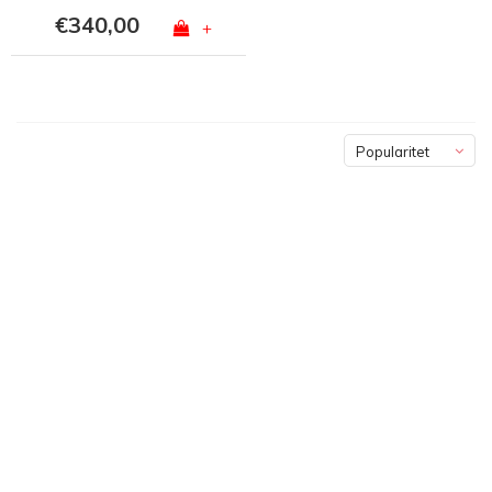
€340,00
+
Popularitet