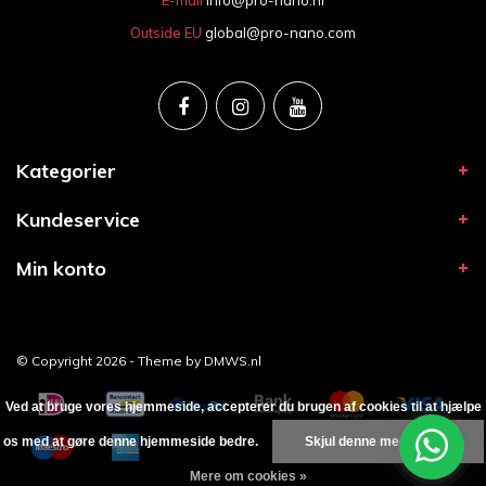
Outside EU
global@pro-nano.com
Kategorier
Kundeservice
Min konto
© Copyright 2026 - Theme by
DMWS.nl
Ved at bruge vores hjemmeside, accepterer du brugen af ​​cookies til at hjælpe
os med at gøre denne hjemmeside bedre.
Skjul denne meddelelse
Mere om cookies »