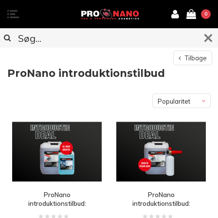
0
Tilbage
ProNano introduktionstilbud
Popularitet
ProNano
ProNano
introduktionstilbud:
introduktionstilbud:
Gratis voks
Gratis skumpistol efter