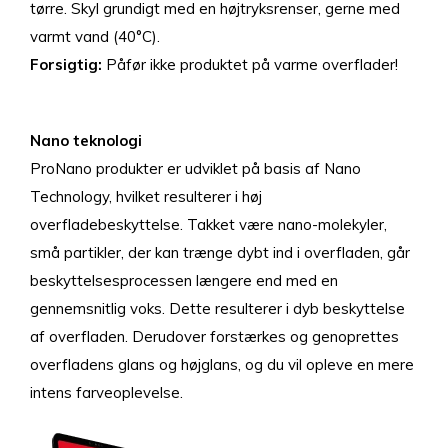
tørre. Skyl grundigt med en højtryksrenser, gerne med
varmt vand (40°C).
Forsigtig:
Påfør ikke produktet på varme overflader!
Nano teknologi
ProNano produkter er udviklet på basis af Nano
Technology, hvilket resulterer i høj
overfladebeskyttelse. Takket være nano-molekyler,
små partikler, der kan trænge dybt ind i overfladen, går
beskyttelsesprocessen længere end med en
gennemsnitlig voks. Dette resulterer i dyb beskyttelse
af overfladen. Derudover forstærkes og genoprettes
overfladens glans og højglans, og du vil opleve en mere
intens farveoplevelse.