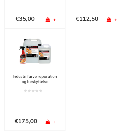
€35,00
€112,50
+
+
Industri farve reparation
og beskyttelse
€175,00
+