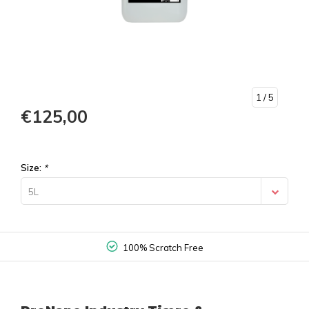
1
/ 5
€125,00
Size:
*
5L
100% Scratch Free