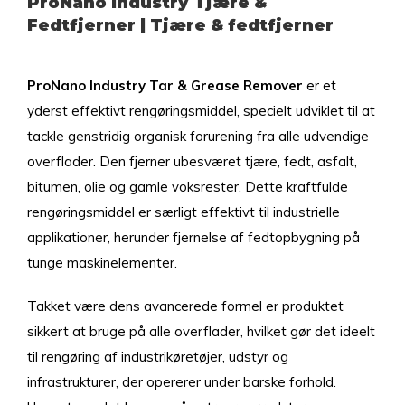
ProNano Industry Tjære &
Fedtfjerner | Tjære & fedtfjerner
ProNano Industry Tar & Grease Remover
er et
yderst effektivt rengøringsmiddel, specielt udviklet til at
tackle genstridig organisk forurening fra alle udvendige
overflader. Den fjerner ubesværet tjære, fedt, asfalt,
bitumen, olie og gamle voksrester. Dette kraftfulde
rengøringsmiddel er særligt effektivt til industrielle
applikationer, herunder fjernelse af fedtopbygning på
tunge maskinelementer.
Takket være dens avancerede formel er produktet
sikkert at bruge på alle overflader, hvilket gør det ideelt
til rengøring af industrikøretøjer, udstyr og
infrastrukturer, der opererer under barske forhold.