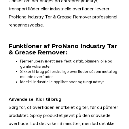
Uanset om det bruges på entreprenørudstyr,
transportflåder eller industrielle overflader, leverer
ProNano Industry Tar & Grease Remover professionel
rengøringsydelse.
Funktioner af ProNano Industry Tar
& Grease Remover:
Fjerner ubesværet tjære, fedt, asfalt, bitumen, olie og
gamle voksrester
Sikker til brug på forskellige overflader såsom metal og
malede overflader
Ideel til industrielle applikationer og tungt udstyr
Anvendelse: Klar til brug
Sørg for, at overfladen er afkølet og tør, før du påfører
produktet. Spray produktet jævnt på den snavsede
overflade. Lad det virke i 3 minutter, men lad det ikke