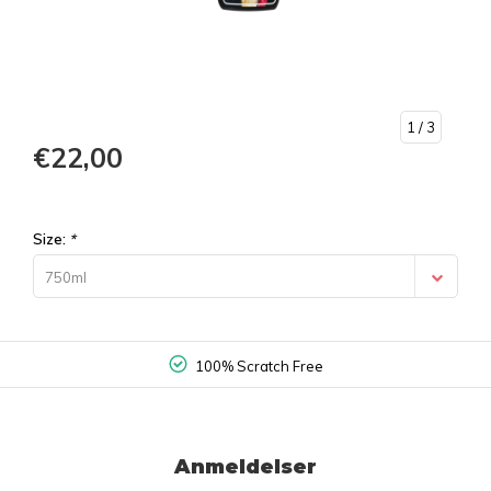
1
/ 3
€22,00
Size:
*
750ml
100% Scratch Free
Anmeldelser