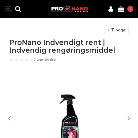
0
Tilbage
ProNano Indvendigt rent |
Indvendig rengøringsmiddel
0 anmeldelser