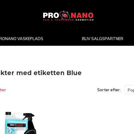
RONANO VASKEPLADS
BLIV SALGSPARTNER
kter med etiketten Blue
ter
Sorter efter:
Pop