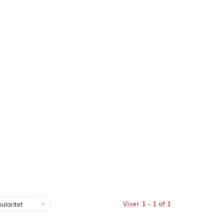
Viser 1 - 1 af 1
ularitet