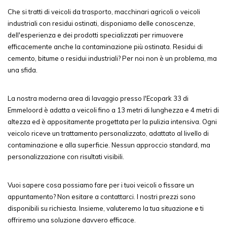
Che si tratti di veicoli da trasporto, macchinari agricoli o veicoli
industriali con residui ostinati, disponiamo delle conoscenze,
dell'esperienza e dei prodotti specializzati per rimuovere
efficacemente anche la contaminazione più ostinata. Residui di
cemento, bitume o residui industriali? Per noi non è un problema, ma
una sfida.
La nostra moderna area di lavaggio presso l'Ecopark 33 di
Emmeloord è adatta a veicoli fino a 13 metri di lunghezza e 4 metri di
altezza ed è appositamente progettata per la pulizia intensiva. Ogni
veicolo riceve un trattamento personalizzato, adattato al livello di
contaminazione e alla superficie. Nessun approccio standard, ma
personalizzazione con risultati visibili.
Vuoi sapere cosa possiamo fare per i tuoi veicoli o fissare un
appuntamento? Non esitare a contattarci. I nostri prezzi sono
disponibili su richiesta. Insieme, valuteremo la tua situazione e ti
offriremo una soluzione davvero efficace.