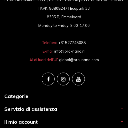
| KVK: 80808247 | Ecopark 33
8305 BJ Emmeloord
Monday to Friday: 9:00-17:00
Telefono
+31527745088
E-mail
info@pro-nano.nl
Al di fuori dell'UE
global@pro-nano.com
Categorie
Servizio di assistenza
Il mio account