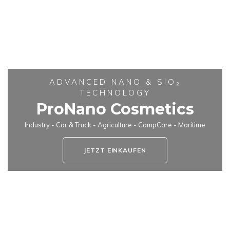
ADVANCED NANO & SIO₂
TECHNOLOGY
ProNano Cosmetics
Industry - Car & Truck - Agriculture - CampCare - Maritime
JETZT EINKAUFEN