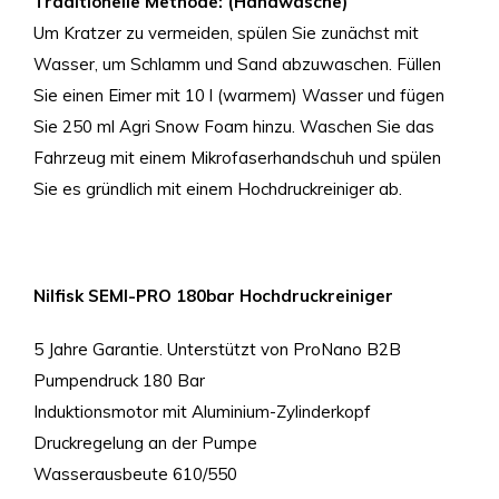
Traditionelle Methode: (Handwäsche)
Um Kratzer zu vermeiden, spülen Sie zunächst mit
Wasser, um Schlamm und Sand abzuwaschen. Füllen
Sie einen Eimer mit 10 l (warmem) Wasser und fügen
Sie 250 ml Agri Snow Foam hinzu. Waschen Sie das
Fahrzeug mit einem Mikrofaserhandschuh und spülen
Sie es gründlich mit einem Hochdruckreiniger ab.
Nilfisk SEMI-PRO 180bar Hochdruckreiniger
5 Jahre Garantie. Unterstützt von ProNano B2B
Pumpendruck 180 Bar
Induktionsmotor mit Aluminium-Zylinderkopf
Druckregelung an der Pumpe
Wasserausbeute 610/550