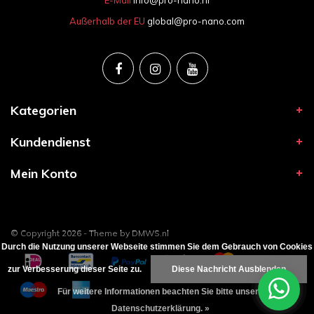
Außerhalb der EU
global@pro-nano.com
Kategorien
Kundendienst
Mein Konto
© Copyright 2026 - Theme by
DMWS.nl
Durch die Nutzung unserer Webseite stimmen Sie dem Gebrauch von Cookies
zur Verbesserung dieser Seite zu.
Diese Nachricht Ausblenden
Für weitere Informationen beachten Sie bitte unsere
Datenschutzerklärung. »