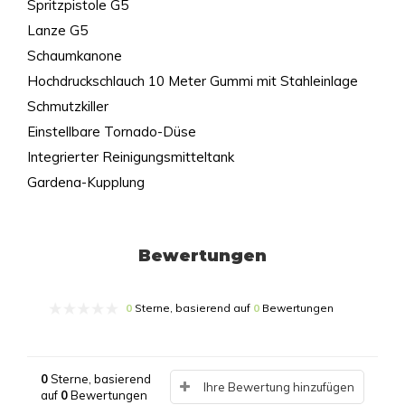
Spritzpistole G5
Lanze G5
Schaumkanone
Hochdruckschlauch 10 Meter Gummi mit Stahleinlage
Schmutzkiller
Einstellbare Tornado-Düse
Integrierter Reinigungsmitteltank
Gardena-Kupplung
Bewertungen
0
Sterne, basierend auf
0
Bewertungen
0
Sterne, basierend
Ihre Bewertung hinzufügen
auf
0
Bewertungen