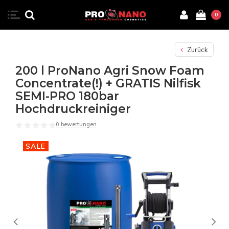
0
Zurück
200 l ProNano Agri Snow Foam
Concentrate(!) + GRATIS Nilfisk
SEMI-PRO 180bar
Hochdruckreiniger
0 bewertungen
SALE