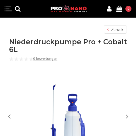
0
Zurück
Niederdruckpumpe Pro + Cobalt
6L
0 bewertungen