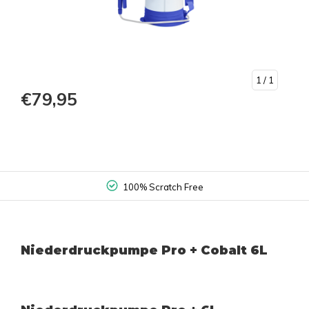
1
/ 1
€79,95
100% Scratch Free
Niederdruckpumpe Pro + Cobalt 6L