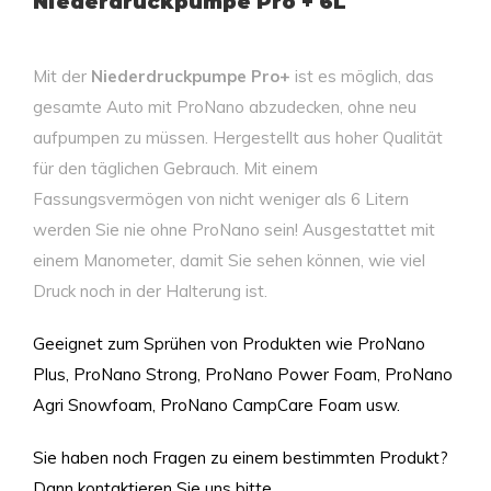
Niederdruckpumpe Pro + 6L
Mit der
Niederdruckpumpe Pro+
ist es möglich, das
gesamte Auto mit ProNano abzudecken, ohne neu
aufpumpen zu müssen. Hergestellt aus hoher Qualität
für den täglichen Gebrauch. Mit einem
Fassungsvermögen von nicht weniger als 6 Litern
werden Sie nie ohne ProNano sein! Ausgestattet mit
einem Manometer, damit Sie sehen können, wie viel
Druck noch in der Halterung ist.
Geeignet zum Sprühen von Produkten wie ProNano
Plus, ProNano Strong, ProNano Power Foam, ProNano
Agri Snowfoam, ProNano CampCare Foam usw.
Sie haben noch Fragen zu einem bestimmten Produkt?
Dann kontaktieren Sie uns bitte.