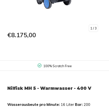
1
/ 3
€8.175,00
100% Scratch Free
Nilfisk MH 5 - Warmwasser - 400 V
Wasserausbeute pro Minute:
16 Liter
Bar:
200