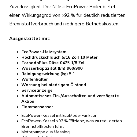
Zuverlässigkeit. Der Nilfisk EcoPower Boiler bietet
einen Wirkungsgrad von >92 % für deutlich reduzierten
Brennstoffverbrauch und niedrigere Betriebskosten.
Ausgestattet mit:
EcoPower-Heizsystem
Hochdruckschlauch 5/16 Zoll 10 Meter
TornadoPlus Düse 0475 1/8 Zoll
Wasserkapazität (l/h) 960/900
Reinigungswirkung (kg) 5.1
Waffenhalter
Warnung bei niedrigem Ölstand
Serviceanzeige
Automatisches Ein-/Ausschalten und verzögerte
Aktion
Flammensensor
EcoPower-Kessel mit EcoMode-Funktion
EcoPower-Kessel >92 % Effizienz, was zu reduzierten
Brennstoffkosten führt
Motorpumpe aus Messing