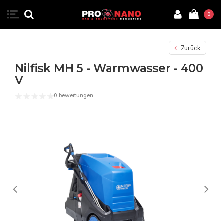
0
Zurück
Nilfisk MH 5 - Warmwasser - 400
V
0 bewertungen