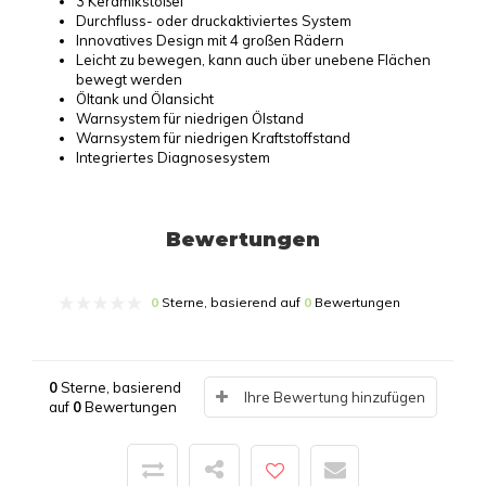
3 Keramikstößel
Durchfluss- oder druckaktiviertes System
Innovatives Design mit 4 großen Rädern
Leicht zu bewegen, kann auch über unebene Flächen
bewegt werden
Öltank und Ölansicht
Warnsystem für niedrigen Ölstand
Warnsystem für niedrigen Kraftstoffstand
Integriertes Diagnosesystem
Bewertungen
0
Sterne, basierend auf
0
Bewertungen
0
Sterne, basierend
Ihre Bewertung hinzufügen
auf
0
Bewertungen