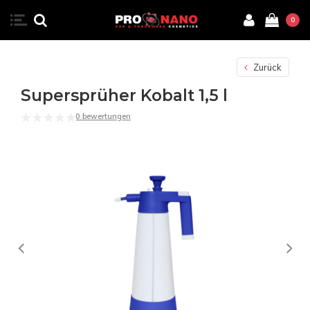
0
Zurück
Supersprüher Kobalt 1,5 l
0 bewertungen