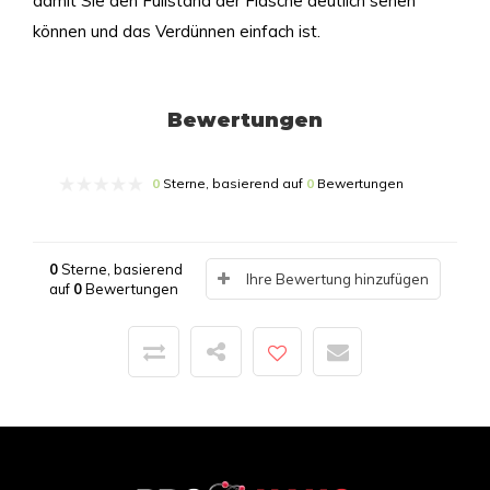
damit Sie den Füllstand der Flasche deutlich sehen
können und das Verdünnen einfach ist.
Bewertungen
0
Sterne, basierend auf
0
Bewertungen
0
Sterne, basierend
Ihre Bewertung hinzufügen
auf
0
Bewertungen