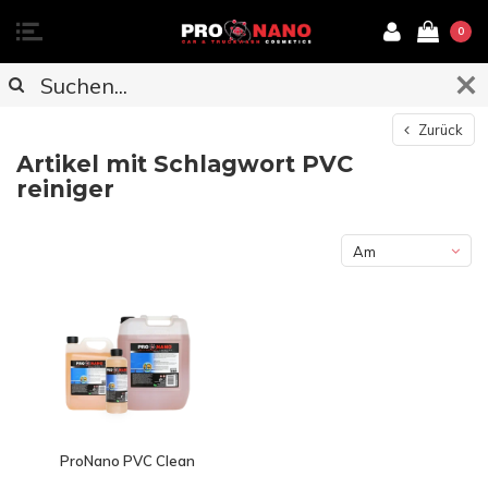
0
Zurück
Artikel mit Schlagwort PVC
reiniger
Am
meisten
angesehen
ProNano PVC Clean