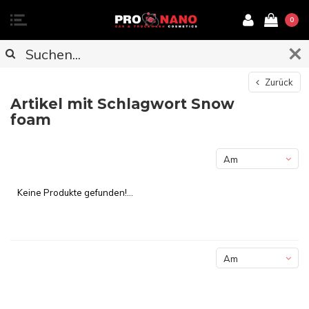
0
Zurück
Artikel mit Schlagwort Snow
foam
Am
meisten
Keine Produkte gefunden!...
angesehen
Am
meisten
angesehen