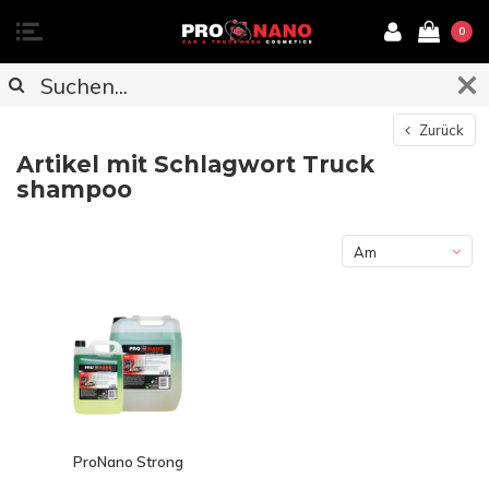
0
Zurück
Artikel mit Schlagwort Truck
shampoo
Am
meisten
angesehen
ProNano Strong