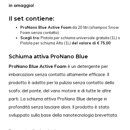
in omaggio!
Il set contiene:
ProNano Blue Active Foam
da 20 litri (shampoo Snow
Foam senza contatto)
Scegli tra:
Pistola per schiuma universale gratuita (1L) o
Pistola per schiuma Alto (1L)
del valore di € 75,00
Schiuma attiva ProNano Blue
ProNano Blue Active Foam
è un detergente per
imbarcazioni senza contatto altamente efficace. Il
prodotto è adatto per la pulizia senza contatto dello
scafo, del ponte, del vano motore e di tutte le altre
parti. La schiuma attiva ProNano Blue deterge in
profondità senza lasciare aloni. Il prodotto è stato
sviluppato sulla base della nanotecnologia brevettata.