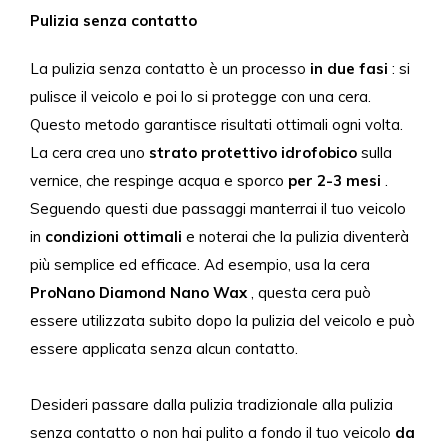
Pulizia senza contatto
La pulizia senza contatto è un processo
in due fasi
: si
pulisce il veicolo e poi lo si protegge con una cera.
Questo metodo garantisce risultati ottimali ogni volta.
La cera crea uno
strato protettivo idrofobico
sulla
vernice, che respinge acqua e sporco
per 2-3 mesi
.
Seguendo questi due passaggi manterrai il tuo veicolo
in
condizioni ottimali
e noterai che la pulizia diventerà
più semplice ed efficace. Ad esempio, usa la
cera
ProNano
Diamond Nano Wax
, questa cera può
essere utilizzata subito dopo la pulizia del veicolo e può
essere applicata senza alcun contatto.
Desideri passare dalla pulizia tradizionale alla pulizia
senza contatto o non hai pulito a fondo il tuo veicolo
da