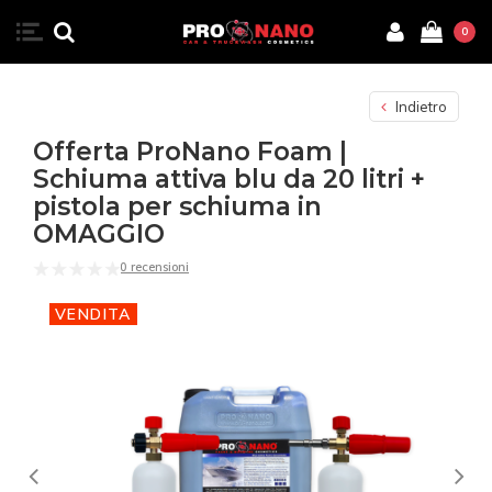
0
Indietro
Offerta ProNano Foam |
Schiuma attiva blu da 20 litri +
pistola per schiuma in
OMAGGIO
0 recensioni
VENDITA