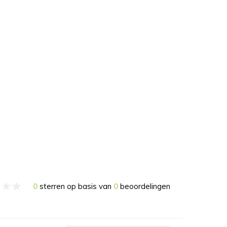
0
sterren op basis van
0
beoordelingen