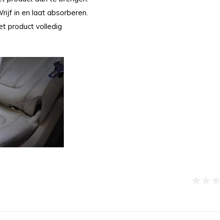
ijf in en laat absorberen.
t product volledig