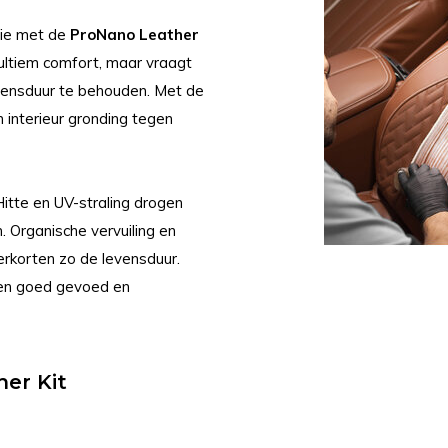
tie met de
ProNano Leather
 ultiem comfort, maar vraagt
levensduur te behouden. Met de
 interieur gronding tegen
itte en UV-straling drogen
n. Organische vervuiling en
rkorten zo de levensduur.
den goed gevoed en
er Kit