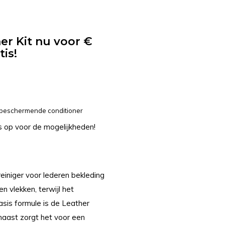
er Kit nu voor €
tis!
beschermende conditioner
 op voor de mogelijkheden!
einiger voor lederen bekleding
en vlekken, terwijl het
sis formule is de Leather
rnaast zorgt het voor een