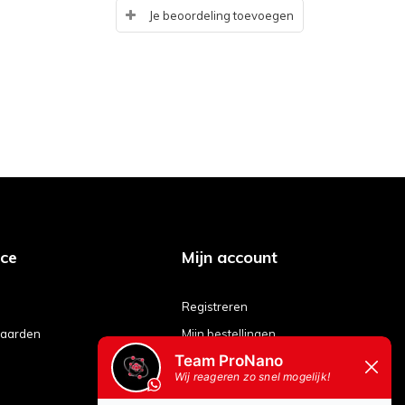
Je beoordeling toevoegen
ice
Mijn account
Registreren
aarden
Mijn bestellingen
Mijn tickets
Mijn verlanglijst