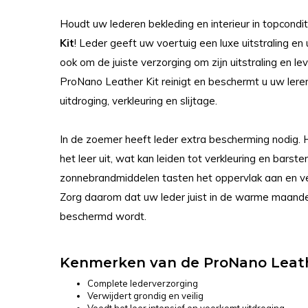
Houdt uw lederen bekleding en interieur in topcondi
Kit
! Leder geeft uw voertuig een luxe uitstraling en
ook om de juiste verzorging om zijn uitstraling en 
ProNano Leather Kit reinigt en beschermt u uw leren
uitdroging, verkleuring en slijtage.
In de zoemer heeft leder extra bescherming nodig. H
het leer uit, wat kan leiden tot verkleuring en barste
zonnebrandmiddelen tasten het oppervlak aan en ve
Zorg daarom dat uw leder juist in de warme maan
beschermd wordt.
Kenmerken van de ProNano Leath
Complete lederverzorging
Verwijdert grondig en veilig