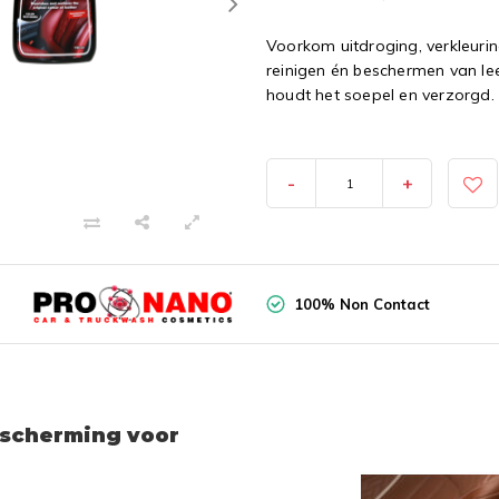
Voorkom uitdroging, verkleurin
reinigen én beschermen van leer.
houdt het soepel en verzorgd. N
-
+
100% Non Contact
escherming voor