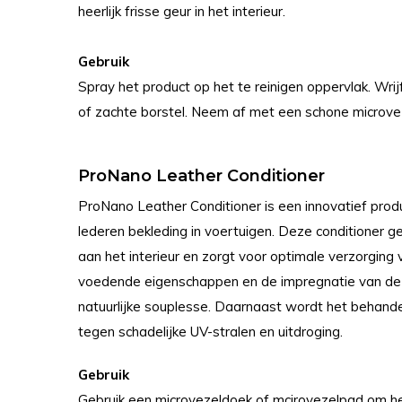
heerlijk frisse geur in het interieur.
Gebruik
Spray het product op het te reinigen oppervlak. Wri
of zachte borstel. Neem af met een schone microv
ProNano Leather Conditioner
ProNano Leather Conditioner is een innovatief prod
lederen bekleding in voertuigen. Deze conditioner g
aan het interieur en zorgt voor optimale verzorging 
voedende eigenschappen en de impregnatie van de f
natuurlijke souplesse. Daarnaast wordt het behan
tegen schadelijke UV-stralen en uitdroging.
Gebruik
Gebruik een microvezeldoek of mcirovezelpad om he