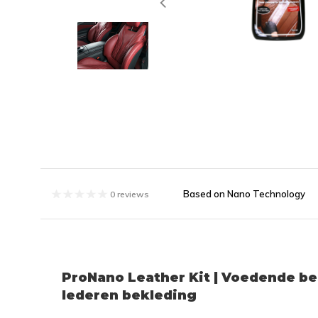
Based on Nano Technology
0 reviews
ProNano Leather Kit | Voedende b
lederen bekleding