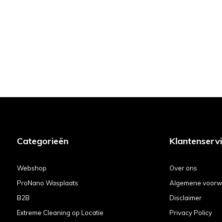
Categorieën
Klantenserv
Webshop
Over ons
ProNano Wasplaats
Algemene voorw
B2B
Disclaimer
Extreme Cleaning op Locatie
Privacy Policy