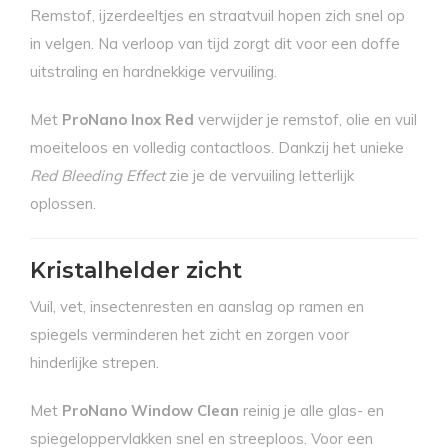
Remstof, ijzerdeeltjes en straatvuil hopen zich snel op
in velgen. Na verloop van tijd zorgt dit voor een doffe
uitstraling en hardnekkige vervuiling.
Met
ProNano Inox Red
verwijder je remstof, olie en vuil
moeiteloos en volledig contactloos. Dankzij het unieke
Red Bleeding Effect
zie je de vervuiling letterlijk
oplossen.
Kristalhelder zicht
Vuil, vet, insectenresten en aanslag op ramen en
spiegels verminderen het zicht en zorgen voor
hinderlijke strepen.
Met
ProNano Window Clean
reinig je alle glas- en
spiegeloppervlakken snel en streeploos. Voor een