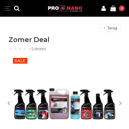
0
Terug
Zomer Deal
0 reviews
SALE