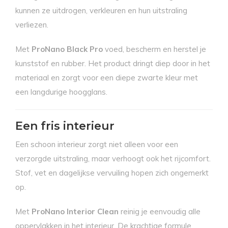
kunnen ze uitdrogen, verkleuren en hun uitstraling
verliezen.
Met
ProNano Black Pro
voed, bescherm en herstel je
kunststof en rubber. Het product dringt diep door in het
materiaal en zorgt voor een diepe zwarte kleur met
een langdurige hoogglans.
Een fris interieur
Een schoon interieur zorgt niet alleen voor een
verzorgde uitstraling, maar verhoogt ook het rijcomfort.
Stof, vet en dagelijkse vervuiling hopen zich ongemerkt
op.
Met
ProNano Interior Clean
reinig je eenvoudig alle
oppervlakken in het interieur. De krachtige formule