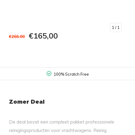
1
/ 1
€165,00
€266,00
100% Scratch Free
Zomer Deal
De deal bevat een compleet pakket professionele
reinigingsproducten voor vrachtwagens. Reinig,