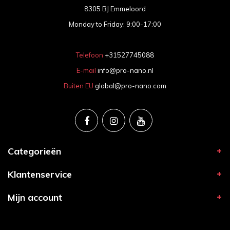
8305 BJ Emmeloord
Monday to Friday: 9:00-17:00
Telefoon
+31527745088
E-mail
info@pro-nano.nl
Buiten EU
global@pro-nano.com
Categorieën
Klantenservice
Mijn account