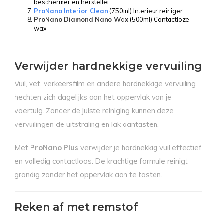
beschermer en hersteller
ProNano Interior Clean
(750ml) Interieur reiniger
ProNano Diamond Nano Wax
(500ml) Contactloze
wax
Verwijder hardnekkige vervuiling
Vuil, vet, verkeersfilm en andere hardnekkige vervuiling
hechten zich dagelijks aan het oppervlak van je
voertuig. Zonder de juiste reiniging kunnen deze
vervuilingen de uitstraling en lak aantasten.
Met
ProNano Plus
verwijder je hardnekkig vuil effectief
en volledig contactloos. De krachtige formule reinigt
grondig zonder het oppervlak aan te tasten.
Reken af met remstof