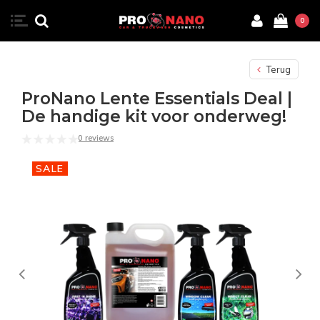
0
Terug
ProNano Lente Essentials Deal |
De handige kit voor onderweg!
0 reviews
SALE