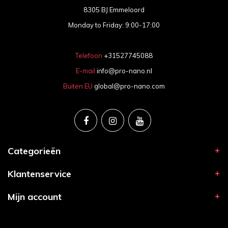
8305 BJ Emmeloord
Monday to Friday: 9:00-17:00
Telefoon
+31527745088
E-mail
info@pro-nano.nl
Buiten EU
global@pro-nano.com
Categorieën
Klantenservice
Mijn account