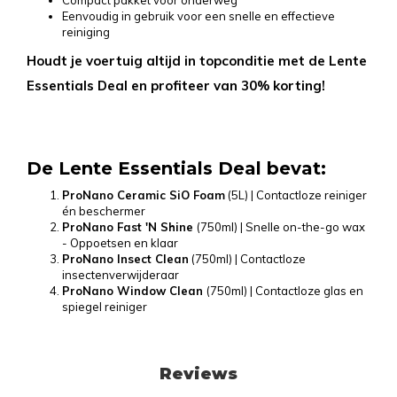
Compact pakket voor onderweg
Eenvoudig in gebruik voor een snelle en effectieve
reiniging
Houdt je voertuig altijd in topconditie met de Lente
Essentials Deal en profiteer van 30% korting!
De Lente Essentials Deal bevat:
ProNano Ceramic SiO Foam
(5L) | Contactloze reiniger
én beschermer
ProNano Fast 'N Shine
(750ml) | Snelle on-the-go wax
- Oppoetsen en klaar
ProNano Insect Clean
(750ml) | Contactloze
insectenverwijderaar
ProNano Window Clean
(750ml) | Contactloze glas en
spiegel reiniger
Reviews