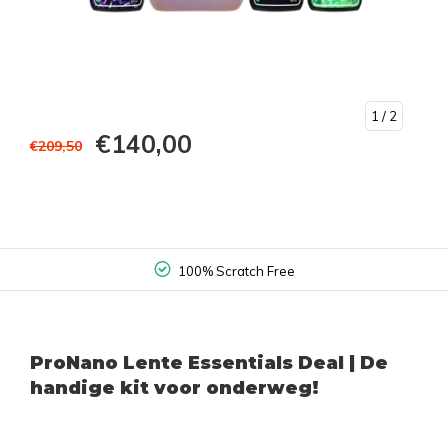
1
/ 2
€140,00
€209,50
100% Scratch Free
ProNano Lente Essentials Deal | De
handige kit voor onderweg!