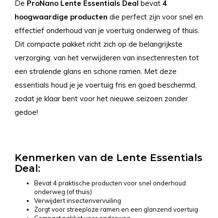
De
ProNano Lente Essentials Deal
bevat
4
hoogwaardige producten
die perfect zijn voor snel en
effectief onderhoud van je voertuig onderweg of thuis.
Dit compacte pakket richt zich op de belangrijkste
verzorging: van het verwijderen van insectenresten tot
een stralende glans en schone ramen. Met deze
essentials houd je je voertuig fris en goed beschermd,
zodat je klaar bent voor het nieuwe seizoen zonder
gedoe!
Kenmerken van de Lente Essentials
Deal:
Bevat 4 praktische producten voor snel onderhoud
onderweg (of thuis)
Verwijdert insectenvervuiling
Zorgt voor streeploze ramen en een glanzend voertuig