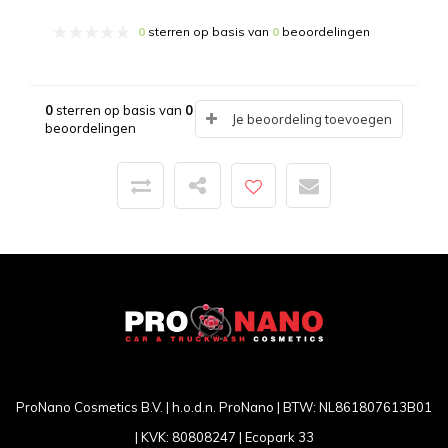
0
sterren op basis van
0
beoordelingen
0
sterren op basis van
0
Je beoordeling toevoegen
beoordelingen
ProNano Cosmetics B.V. | h.o.d.n. ProNano | BTW: NL861807613B01
| KVK: 80808247 | Ecopark 33