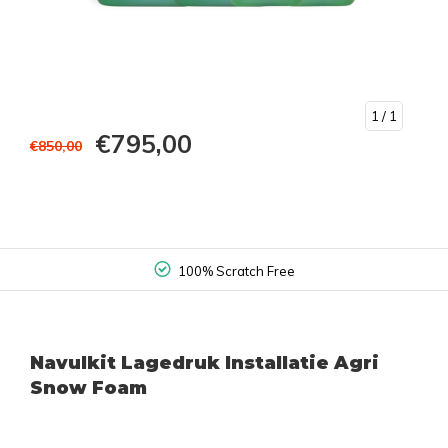
1
/ 1
€795,00
€850,00
100% Scratch Free
Navulkit Lagedruk Installatie Agri
Snow Foam