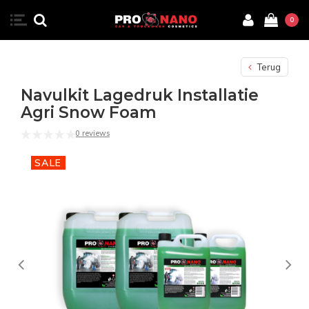
0
Terug
Navulkit Lagedruk Installatie
Agri Snow Foam
0 reviews
SALE