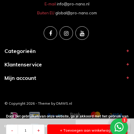
E-mail
info@pro-nano.nl
Buiten EU
global@pro-nano.com
Categorieën
Klantenservice
Mijn account
© Copyright 2026 - Theme by
DMWS.nl
Door het gebruiken van onze website, ga je akkoord met het gebruik van
cookies om onze website te verbeteren.
Dit bericht verbergen
-
+
+ Toevoegen aan winkelwagen