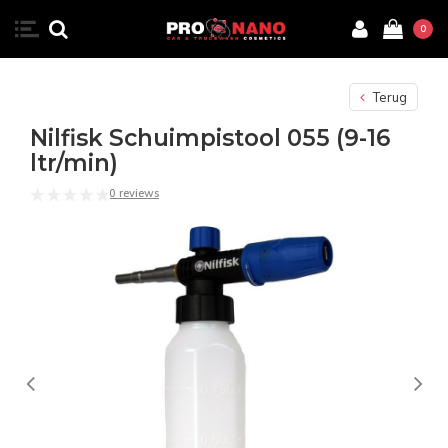
0
Terug
Nilfisk Schuimpistool 055 (9-16
ltr/min)
0 reviews