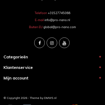
Telefoon
+31527745088
E-mail
info@pro-nano.nl
Buiten EU
global@pro-nano.com
Categorieën
Klantenservice
Mijn account
© Copyright 2026 - Theme by
DMWS.nl