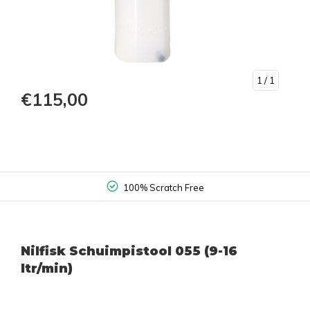
1
/ 1
€115,00
100% Scratch Free
Nilfisk Schuimpistool 055 (9-16
ltr/min)