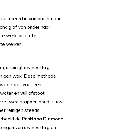
ructureerd in van onder naar
ondig af van onder naar
e werk, bij grote
 te werken.
en
, u reinigt uw voertuig,
van een wax. Deze methode
 wax zorgt voor een
water en vuil afstoot
deze twee stappen houdt u uw
het reinigen steeds
oorbeeld de
ProNano Diamond
reinigen van uw voertuig en