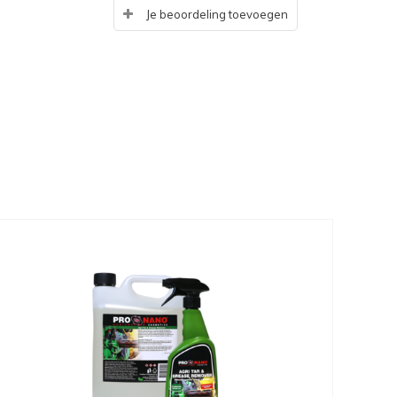
Je beoordeling toevoegen