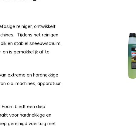
fasige reiniger, ontwikkelt
chines.
Tijdens het reinigen
dik en stabiel sneeuwschuim.
 en is gemakkelijk af te
en van extreme en hardnekkige
 van o.a. machines, apparatuur,
 Foam biedt een diep
aakt voor hardnekkige en
diep gereinigd voertuig met