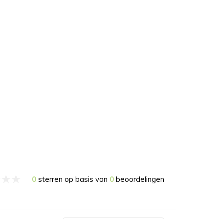
0
sterren op basis van
0
beoordelingen