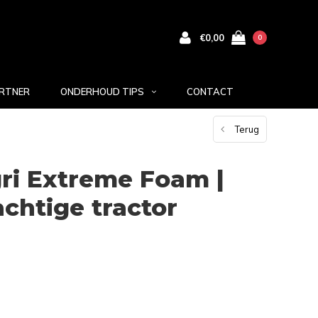
€0,00
0
RTNER
ONDERHOUD TIPS
CONTACT
Terug
ri Extreme Foam |
chtige tractor