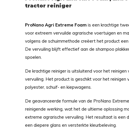
tractor reiniger
ProNano Agri Extreme Foam
is een krachtige twee
voor extreem vervuilde agrarische voertuigen en ma
volgens de schuimmethode creëert het product een 
De vervuiling blijft effectief aan de shampoo plakken
spoelen.
De krachtige reiniger is uitsluitend voor het reinig
vervuiling. Het product is geschikt voor het reinigen
polyester, schuif- en kiepwagens.
De geavanceerde formule van de ProNano Extreme
reinigende werking, wat het de ultieme oplossing m
extreme agrarische vervuiling. Het resultaat is een 
een diepere glans en versterkte kleurbeleving.