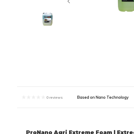
Based on Nano Technology
0 reviews
ProNano Agri Extreme Foam | Extr