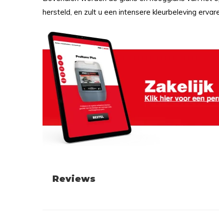
hersteld, en zult u een intensere kleurbeleving ervar
Reviews