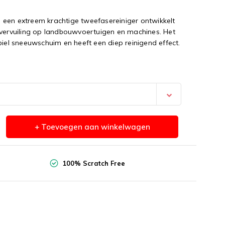
een extreem krachtige tweefasereiniger ontwikkelt
 vervuiling op landbouwvoertuigen en machines. Het
biel sneeuwschuim en heeft een diep reinigend effect.
+ Toevoegen aan winkelwagen
100% Scratch Free