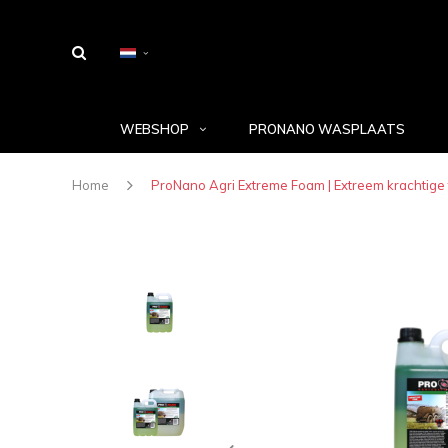
WEBSHOP
PRONANO WASPLAATS
Home
ProNano Agri Extreme Foam | Extreem krachtige t