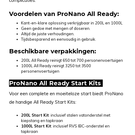
complicaties.
Voordelen van ProNano All Ready:
Kant-en-klare oplossing verkrijgbaar in 200L en 1000L
Geen gedoe met mengen of doseren.
Altijd de juiste verhoudingen.
Tijdsbesparend en eenvoudig in gebruik.
Beschikbare verpakkingen:
200L All Ready reinigt 650 tot 700 personenvoertuigen
1000L All Ready reinigt 3250 tot 3500
personenvoertuigen
ProNano All Ready Start Kits
Voor een complete en moeiteloze start biedt ProNano
de handige All Ready Start Kits:
200L Start Kit
: inclusief stalen vatonderstel met
kiepstang en tapkraan
1000L Start Kit
: inclusief RVS IBC-onderstel en
tapkraan