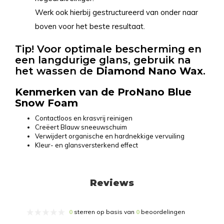
Werk ook hierbij gestructureerd van onder naar
boven voor het beste resultaat.
Tip!
Voor optimale bescherming en
een langdurige glans, gebruik na
het wassen de
Diamond Nano Wax
.
Kenmerken van de ProNano Blue
Snow Foam
Contactloos en krasvrij reinigen
Creëert Blauw sneeuwschuim
Verwijdert organische en hardnekkige vervuiling
Kleur- en glansversterkend effect
Reviews
0
sterren op basis van
0
beoordelingen