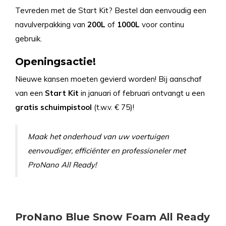
Tevreden met de Start Kit? Bestel dan eenvoudig een
navulverpakking van
200L
of
1000L
voor continu
gebruik.
Openingsactie!
Nieuwe kansen moeten gevierd worden! Bij aanschaf
van een
Start Kit
in januari of februari ontvangt u een
gratis schuimpistool
(t.w.v. € 75)!
Maak het onderhoud van uw voertuigen
eenvoudiger, efficiënter en professioneler met
ProNano All Ready!
ProNano Blue Snow Foam All Ready