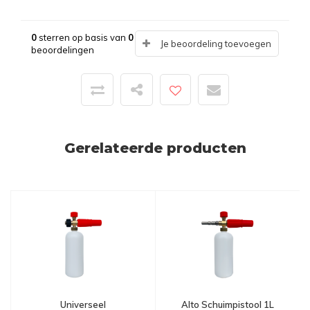
0
sterren op basis van
0
Je beoordeling toevoegen
beoordelingen
Gerelateerde producten
Universeel
Alto Schuimpistool 1L