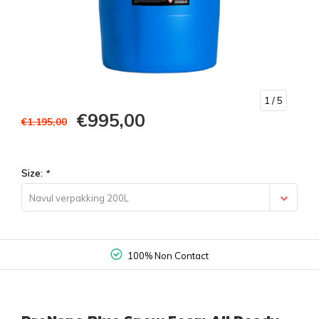
1
/ 5
€995,00
€1.195,00
Size:
*
Navul verpakking 200L
100% Non Contact