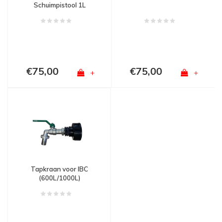
Schuimpistool 1L
€75,00
€75,00
+
+
Tapkraan voor IBC
(600L/1000L)