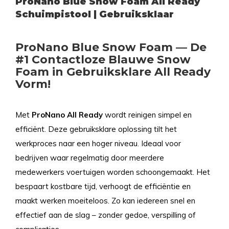
ProNano Blue Snow Foam All Ready
Schuimpistool | Gebruiksklaar
ProNano Blue Snow Foam — De
#1 Contactloze Blauwe Snow
Foam in Gebruiksklare All Ready
Vorm!
Met
ProNano All Ready
wordt reinigen simpel en
efficiënt. Deze gebruiksklare oplossing tilt het
werkproces naar een hoger niveau. Ideaal voor
bedrijven waar regelmatig door meerdere
medewerkers voertuigen worden schoongemaakt. Het
bespaart kostbare tijd, verhoogt de efficiëntie en
maakt werken moeiteloos. Zo kan iedereen snel en
effectief aan de slag – zonder gedoe, verspilling of