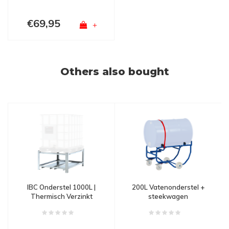
€69,95
+
Others also bought
IBC Onderstel 1000L |
200L Vatenonderstel +
Thermisch Verzinkt
steekwagen