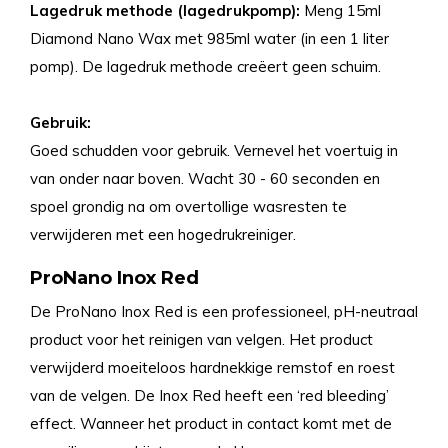
Lagedruk methode (lagedrukpomp):
Meng 15ml
Diamond Nano Wax met 985ml water (in een 1 liter
pomp). De lagedruk methode creëert geen schuim.
Gebruik:
Goed schudden voor gebruik. Vernevel het voertuig in
van onder naar boven. Wacht 30 - 60 seconden en
spoel grondig na om overtollige wasresten te
verwijderen met een hogedrukreiniger.
ProNano Inox Red
De ProNano Inox Red is een professioneel, pH-neutraal
product voor het reinigen van velgen. Het product
verwijderd moeiteloos hardnekkige remstof en roest
van de velgen. De Inox Red heeft een ‘red bleeding’
effect. Wanneer het product in contact komt met de