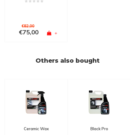
€82,00
€75,00
+
Others also bought
Ceramic Wax
Black Pro