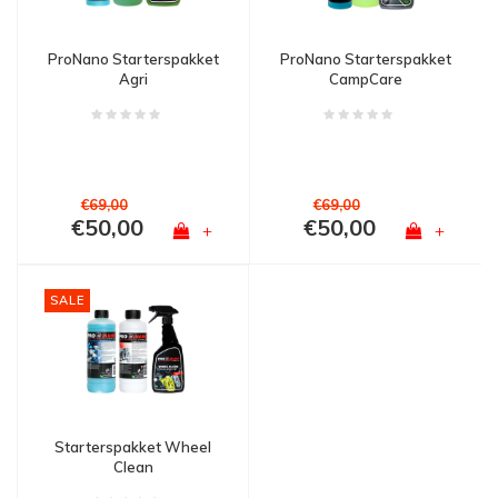
ProNano Starterspakket
ProNano Starterspakket
Agri
CampCare
€69,00
€69,00
€50,00
€50,00
+
+
SALE
Starterspakket Wheel
Clean