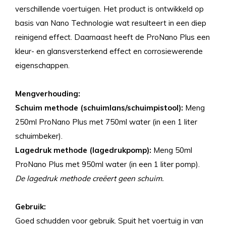
verschillende voertuigen. Het product is ontwikkeld op
basis van Nano Technologie wat resulteert in een diep
reinigend effect. Daarnaast heeft de ProNano Plus een
kleur- en glansversterkend effect en corrosiewerende
eigenschappen.
Mengverhouding:
Schuim methode (schuimlans/schuimpistool):
Meng
250ml ProNano Plus met 750ml water (in een 1 liter
schuimbeker).
Lagedruk methode (lagedrukpomp):
Meng 50ml
ProNano Plus met 950ml water (in een 1 liter pomp).
De lagedruk methode creëert geen schuim.
Gebruik:
Goed schudden voor gebruik. Spuit het voertuig in van