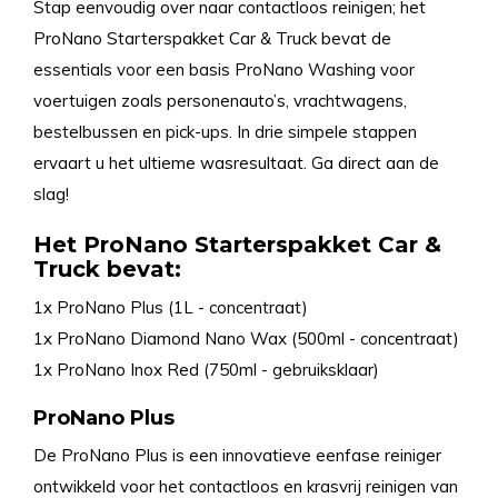
Stap eenvoudig over naar contactloos reinigen; het
ProNano Starterspakket Car & Truck bevat de
essentials voor een basis ProNano Washing voor
voertuigen zoals personenauto’s, vrachtwagens,
bestelbussen en pick-ups. In drie simpele stappen
ervaart u het ultieme wasresultaat. Ga direct aan de
slag!
Het ProNano Starterspakket Car &
Truck bevat:
1x ProNano Plus (1L - concentraat)
1x ProNano Diamond Nano Wax (500ml - concentraat)
1x ProNano Inox Red (750ml - gebruiksklaar)
ProNano Plus
De ProNano Plus is een innovatieve eenfase reiniger
ontwikkeld voor het contactloos en krasvrij reinigen van