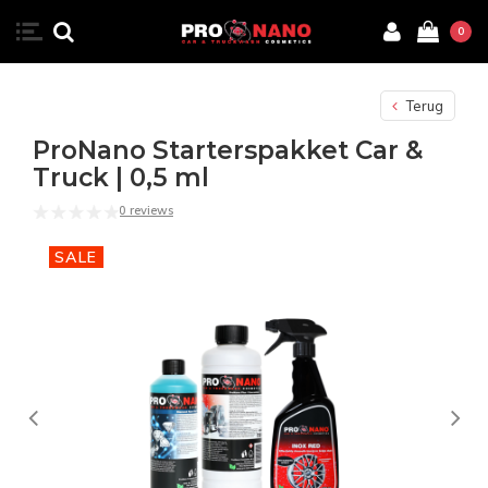
0
Terug
ProNano Starterspakket Car &
Truck | 0,5 ml
0 reviews
SALE