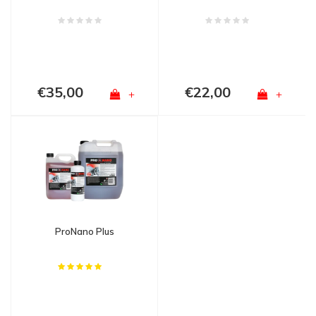
€35,00
€22,00
+
+
ProNano Plus