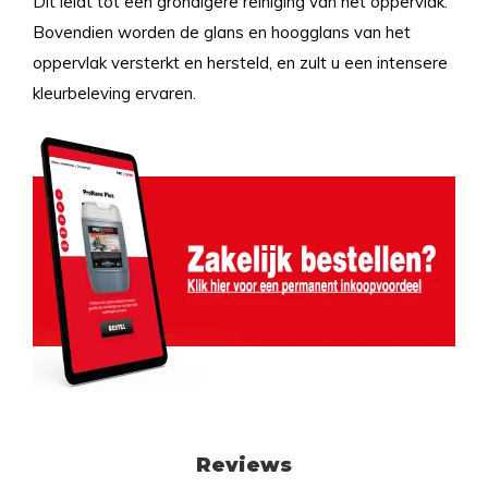
Dit leidt tot een grondigere reiniging van het oppervlak.
Bovendien worden de glans en hoogglans van het
oppervlak versterkt en hersteld, en zult u een intensere
kleurbeleving ervaren.
Reviews