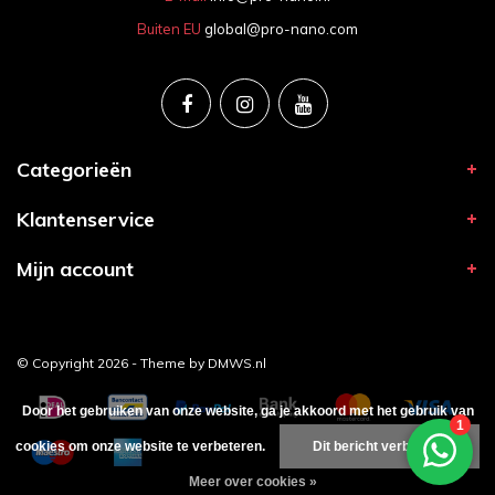
Buiten EU
global@pro-nano.com
Categorieën
Klantenservice
Mijn account
© Copyright 2026 - Theme by
DMWS.nl
Door het gebruiken van onze website, ga je akkoord met het gebruik van
cookies om onze website te verbeteren.
Dit bericht verbergen
Meer over cookies »