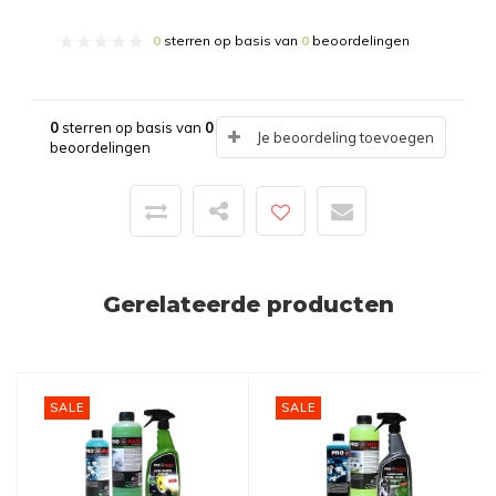
0
sterren op basis van
0
beoordelingen
0
sterren op basis van
0
Je beoordeling toevoegen
beoordelingen
Gerelateerde producten
SALE
SALE