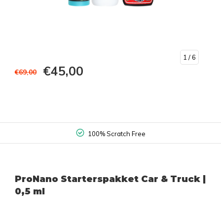
1
/ 6
€45,00
€69,00
100% Non Contact
ProNano Starterspakket Car & Truck |
0,5 ml