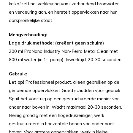
kalkafzetting, verkleuring van ijzerhoudend bronwater
en verkleuring aan, en herstelt oppervlakken naar hun
oorspronkelijke staat.
Mengverhouding:
Lage druk methode: (creëert geen schuim)
200 ml ProNano Industry Non-Ferro Metal Clean met
800 ml water (in 1L pomp). Inwerktijd: 20-30 seconden.
Gebruik:
Let op!
Professioneel product, alleen gebruiken op de
genoemde oppervlakken. Goed schudden voor gebruik.
Spuit het voertuig op een gestructureerde manier van
onder naar boven in. Wacht maximaal 20-30 seconden.
Reinig grondig met een hogedrukreiniger, werk
gestructureerd in horizontale banen van onder naar
boven. Voor grotere oppervlakken, werk in kleine