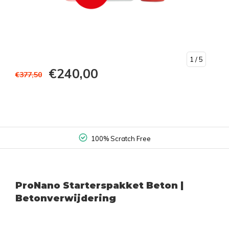
1
/ 5
€240,00
€377,50
100% Scratch Free
ProNano Starterspakket Beton |
Betonverwijdering