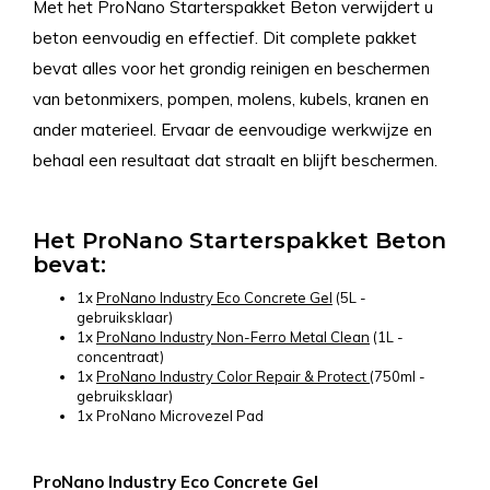
Met het ProNano Starterspakket Beton verwijdert u
beton eenvoudig en effectief. Dit complete pakket
bevat alles voor het grondig reinigen en beschermen
van betonmixers, pompen, molens, kubels, kranen en
ander materieel. Ervaar de eenvoudige werkwijze en
behaal een resultaat dat straalt en blijft beschermen.
Het ProNano Starterspakket Beton
bevat:
1x
ProNano Industry Eco Concrete Gel
(5L -
gebruiksklaar)
1x
ProNano Industry Non-Ferro Metal Clean
(1L -
concentraat)
1x
ProNano Industry Color Repair & Protect
(750ml -
gebruiksklaar)
1x ProNano Microvezel Pad
ProNano Industry Eco Concrete Gel