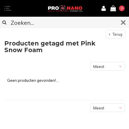
0
Terug
Producten getagd met Pink
Snow Foam
Meest
bekeken
Geen producten gevonden!...
Meest
bekeken