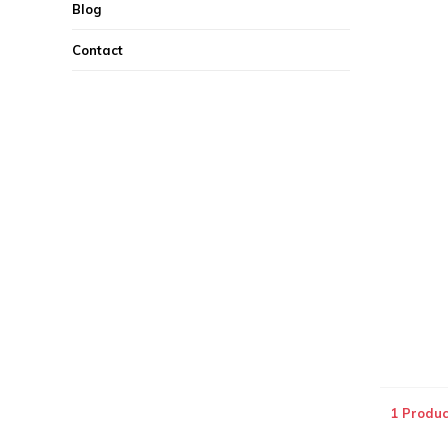
Blog
Contact
1 Produc