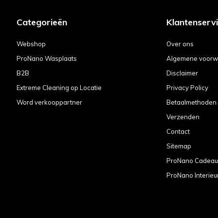
Categorieën
Klantenserv
Webshop
Over ons
ProNano Wasplaats
Algemene voorw
B2B
Disclaimer
Extreme Cleaning op Locatie
Privacy Policy
Word verkooppartner
Betaalmethoden
Verzenden
Contact
Sitemap
ProNano Cadea
ProNano Interieu