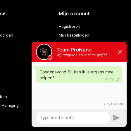
ice
Mijn account
Registreren
aarden
Mijn bestellingen
Mijn tickets
Mijn verlanglijst
Vergelijk producten
ubon
r Reiniging