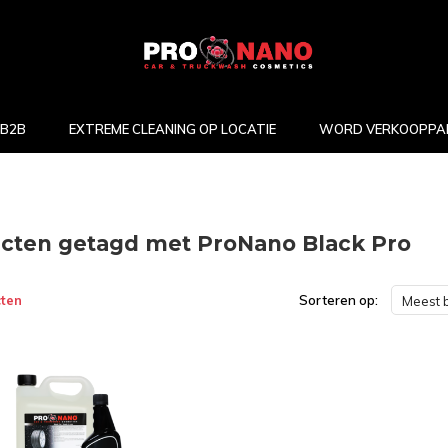
B2B
EXTREME CLEANING OP LOCATIE
WORD VERKOOPPA
cten getagd met ProNano Black Pro
ten
Sorteren op:
Meest 