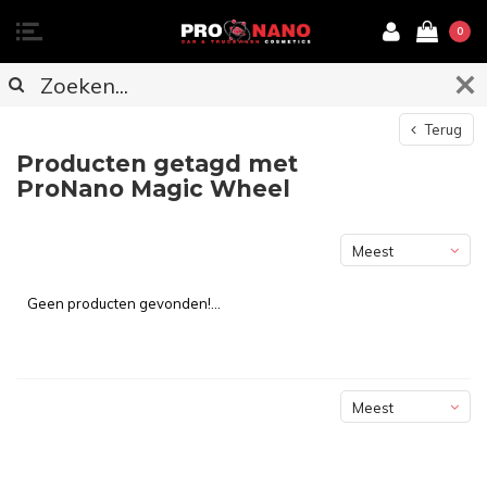
0
Terug
Producten getagd met
ProNano Magic Wheel
Meest
bekeken
Geen producten gevonden!...
Meest
bekeken