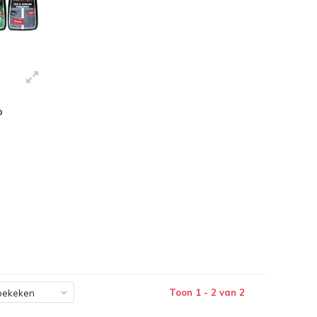
o
Toon 1 - 2 van 2
bekeken