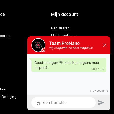
ice
Mijn account
Registreren
aarden
Mijn bestellingen
Mijn tickets
Mijn verlanglijst
Vergelijk producten
ubon
r Reiniging