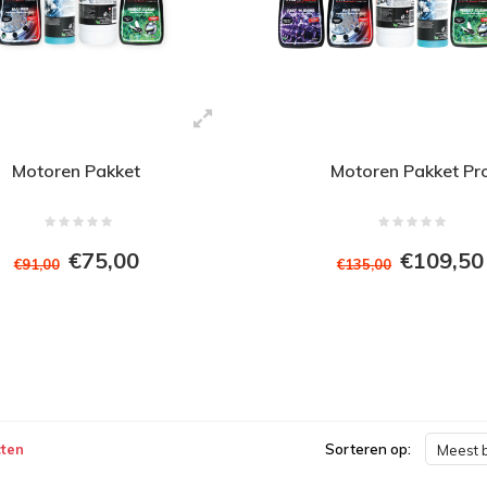
Motoren Pakket
Motoren Pakket Pr
€75,00
€109,50
€91,00
€135,00
ten
Sorteren op:
Meest 