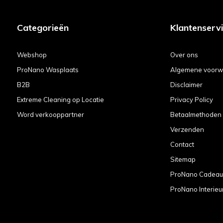
Categorieën
Klantenserv
Webshop
Over ons
ProNano Wasplaats
Algemene voorw
B2B
Disclaimer
Extreme Cleaning op Locatie
Privacy Policy
Word verkooppartner
Betaalmethoden
Verzenden
Contact
Sitemap
ProNano Cadea
ProNano Interieu