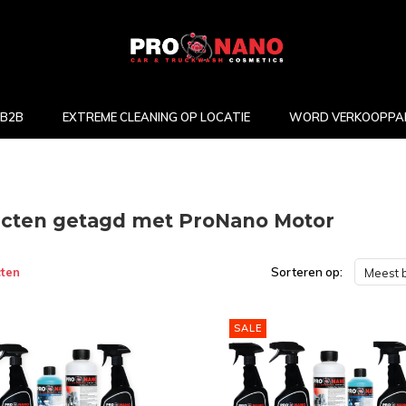
B2B
EXTREME CLEANING OP LOCATIE
WORD VERKOOPPA
cten getagd met ProNano Motor
ten
Sorteren op:
Meest 
SALE