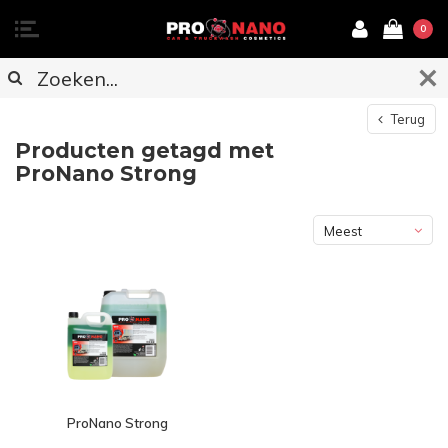
0
Terug
Producten getagd met
ProNano Strong
Meest
bekeken
ProNano Strong