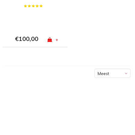
€100,00
+
Meest
bekeken