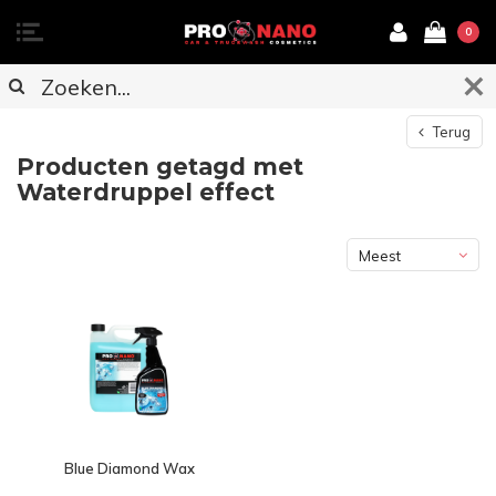
0
Terug
Producten getagd met
Waterdruppel effect
Meest
bekeken
Blue Diamond Wax