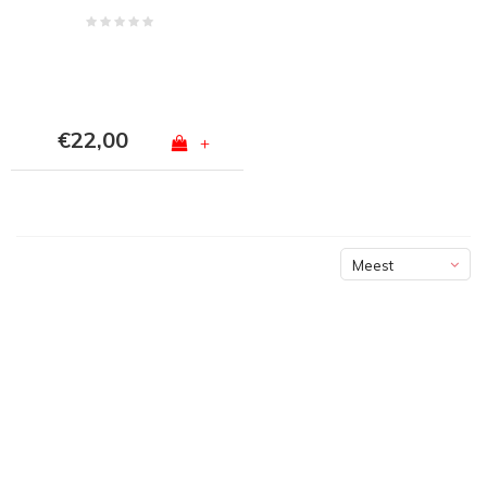
€22,00
+
Meest
bekeken