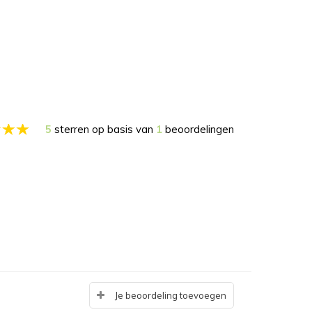
5
sterren op basis van
1
beoordelingen
Je beoordeling toevoegen