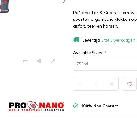
PoNano Tar & Grease Remover is
soorten organische vlekken op 
asfalt, teer en harsen.
Levertijd
1 tot 3 werkdagen
Available Sizes:
*
750ml
-
+
100% Non Contact