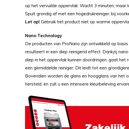
op het vervuilde oppervlak. Wacht 3 minuten, maar l
Spuit grondig af met een hogedrukreiniger, bij voor
Let op!
Gebruik het product niet op warme oppervl
Nano Technology
De producten van ProNano zijn ontwikkeld op basi
resulteert in een diep reinigend effect. Dankzij nano
diep in het oppervlak kunnen doordringen, gaat het r
een gemiddelde reiniger. Dit leidt tot een grondigere
Bovendien worden de glans en hoogglans van het op
hersteld, en zult u een intensere kleurbeleving ervar