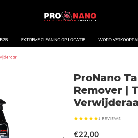
B2B
EXTREME CLEANING OP LOCATIE
WORD VERKOOPPA
wijderaar
ProNano Ta
Remover | T
Verwijderaa
1 REVIEWS
€22,00