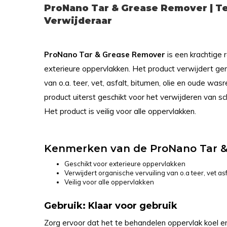
ProNano Tar & Grease Remover | Te
Verwijderaar
ProNano Tar & Grease Remover
is een krachtige r
exterieure oppervlakken. Het product verwijdert gem
van o.a. teer, vet, asfalt, bitumen, olie en oude was
product uiterst geschikt voor het verwijderen van s
Het product is veilig voor alle oppervlakken.
Kenmerken van de ProNano Tar 
Geschikt voor exterieure oppervlakken
Verwijdert organische vervuiling van o.a teer, vet asf
Veilig voor alle oppervlakken
Gebruik: Klaar voor gebruik
Zorg ervoor dat het te behandelen oppervlak koel en