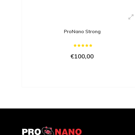
ProNano Strong
€100,00