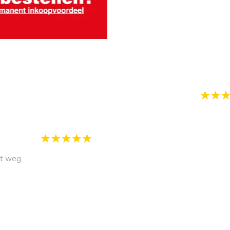
et weg.