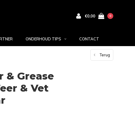
€0,00
0
RTNER
ONDERHOUD TIPS
CONTACT
Terug
r & Grease
eer & Vet
r