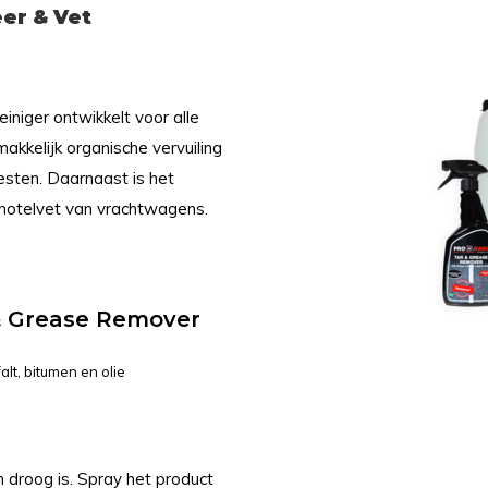
er & Vet
einiger ontwikkelt voor alle
akkelijk organische vervuiling
resten. Daarnaast is het
chotelvet van vrachtwagens.
& Grease Remover
alt, bitumen en olie
 droog is. Spray het product