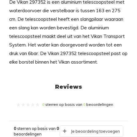
De Vikan 297352 is een aluminium telescoopsteel met
waterdoorvoer die verstelbaar is tussen 163 en 275
cm. De telescoopsteel heeft een slangpilaar waaraan
een slang kan worden bevestigd. De aluminium
telescoopsteel maakt deel uit van het Vikan Transport
System. Het water kan doorgevoerd worden tot een
druk van 6bar. De Vikan 297352 telescoopsteel past op
elke borstel binnen het Vikan assortiment.
Reviews
0
sterren op basis van
0
beoordelingen
0
sterren op basis van
0
Je beoordeling toevoegen
beoordelingen