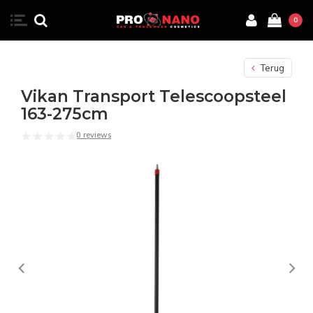
0
Terug
Vikan Transport Telescoopsteel
163-275cm
0 reviews