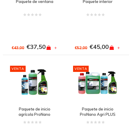
Paquete de ventana
Paquete interior
€37,50
€45,00
+
+
€43,00
€52,00
VENTA
VENTA
Paquete de inicio
Paquete de inicio
agrícola ProNano
ProNano Agri PLUS