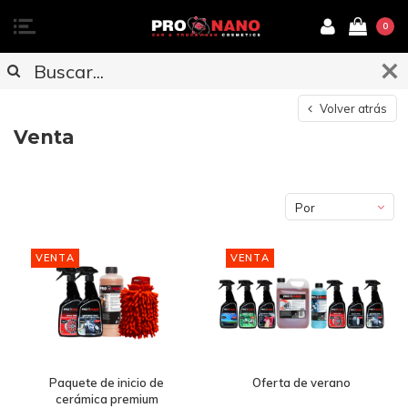
0
Volver atrás
Venta
Por
defecto
VENTA
VENTA
Paquete de inicio de
Oferta de verano
cerámica premium