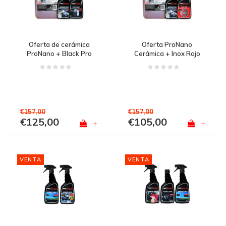
Oferta de cerámica
Oferta ProNano
ProNano + Black Pro
Cerámica + Inox Rojo
€157,00
€157,00
€125,00
€105,00
+
+
VENTA
VENTA