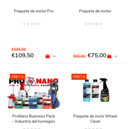
Paquete de motor Pro
Paquete de motor
€135,00
€109,50
€75,00
+
+
€91,00
VENTA
VENTA
ProNano Business Pack
Paquete de inicio Wheel
– Industria del hormigón
Clean