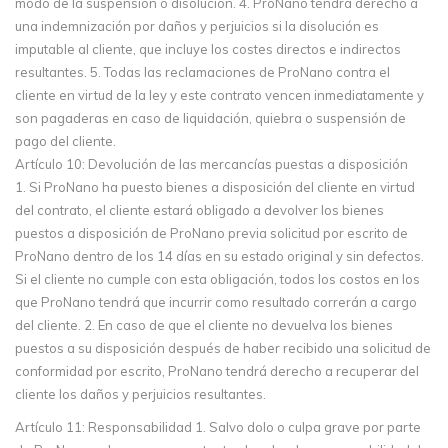
modo de la suspensión o disolución. 4. ProNano tendrá derecho a
una indemnización por daños y perjuicios si la disolución es
imputable al cliente, que incluye los costes directos e indirectos
resultantes. 5. Todas las reclamaciones de ProNano contra el
cliente en virtud de la ley y este contrato vencen inmediatamente y
son pagaderas en caso de liquidación, quiebra o suspensión de
pago del cliente.
Artículo 10: Devolución de las mercancías puestas a disposición
1. Si ProNano ha puesto bienes a disposición del cliente en virtud
del contrato, el cliente estará obligado a devolver los bienes
puestos a disposición de ProNano previa solicitud por escrito de
ProNano dentro de los 14 días en su estado original y sin defectos.
Si el cliente no cumple con esta obligación, todos los costos en los
que ProNano tendrá que incurrir como resultado correrán a cargo
del cliente. 2. En caso de que el cliente no devuelva los bienes
puestos a su disposición después de haber recibido una solicitud de
conformidad por escrito, ProNano tendrá derecho a recuperar del
cliente los daños y perjuicios resultantes.
Artículo 11: Responsabilidad 1. Salvo dolo o culpa grave por parte