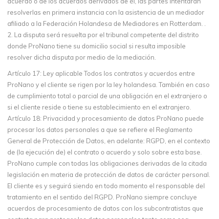
acuerdo o de los acuerdos derivados de él, las partes intentarán
resolverlas en primera instancia con la asistencia de un mediador
afiliado a la Federación Holandesa de Mediadores en Rotterdam. .
2. La disputa será resuelta por el tribunal competente del distrito
donde ProNano tiene su domicilio social si resulta imposible
resolver dicha disputa por medio de la mediación.
Artículo 17: Ley aplicable Todos los contratos y acuerdos entre
ProNano y el cliente se rigen por la ley holandesa. También en caso
de cumplimiento total o parcial de una obligación en el extranjero o
si el cliente reside o tiene su establecimiento en el extranjero.
Artículo 18: Privacidad y procesamiento de datos ProNano puede
procesar los datos personales a que se refiere el Reglamento
General de Protección de Datos, en adelante: RGPD, en el contexto
de (la ejecución de) el contrato o acuerdo y solo sobre esta base.
ProNano cumple con todas las obligaciones derivadas de la citada
legislación en materia de protección de datos de carácter personal.
El cliente es y seguirá siendo en todo momento el responsable del
tratamiento en el sentido del RGPD. ProNano siempre concluye
acuerdos de procesamiento de datos con los subcontratistas que