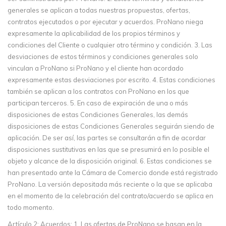
generales se aplican a todas nuestras propuestas, ofertas,
contratos ejecutados o por ejecutar y acuerdos. ProNano niega
expresamente la aplicabilidad de los propios términos y
condiciones del Cliente o cualquier otro término y condición. 3. Las
desviaciones de estos términos y condiciones generales solo
vinculan a ProNano si ProNano y el cliente han acordado
expresamente estas desviaciones por escrito. 4. Estas condiciones
también se aplican a los contratos con ProNano en los que
participan terceros. 5. En caso de expiración de una o más
disposiciones de estas Condiciones Generales, las demás
disposiciones de estas Condiciones Generales seguirán siendo de
aplicación. De ser así, las partes se consultarán a fin de acordar
disposiciones sustitutivas en las que se presumirá en lo posible el
objeto y alcance de la disposición original. 6. Estas condiciones se
han presentado ante la Cámara de Comercio donde está registrado
ProNano. La versión depositada más reciente o la que se aplicaba
en el momento de la celebración del contrato/acuerdo se aplica en
todo momento.
Artículo 2: Acuerdos: 1. Las ofertas de ProNano se basan en la