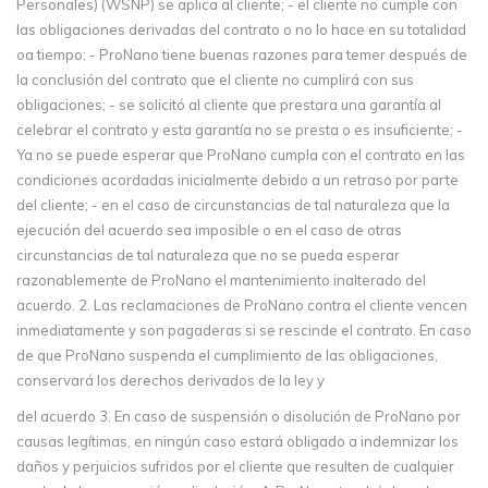
Personales) (WSNP) se aplica al cliente; - el cliente no cumple con
las obligaciones derivadas del contrato o no lo hace en su totalidad
oa tiempo; - ProNano tiene buenas razones para temer después de
la conclusión del contrato que el cliente no cumplirá con sus
obligaciones; - se solicitó al cliente que prestara una garantía al
celebrar el contrato y esta garantía no se presta o es insuficiente; -
Ya no se puede esperar que ProNano cumpla con el contrato en las
condiciones acordadas inicialmente debido a un retraso por parte
del cliente; - en el caso de circunstancias de tal naturaleza que la
ejecución del acuerdo sea imposible o en el caso de otras
circunstancias de tal naturaleza que no se pueda esperar
razonablemente de ProNano el mantenimiento inalterado del
acuerdo. 2. Las reclamaciones de ProNano contra el cliente vencen
inmediatamente y son pagaderas si se rescinde el contrato. En caso
de que ProNano suspenda el cumplimiento de las obligaciones,
conservará los derechos derivados de la ley y
del acuerdo 3. En caso de suspensión o disolución de ProNano por
causas legítimas, en ningún caso estará obligado a indemnizar los
daños y perjuicios sufridos por el cliente que resulten de cualquier