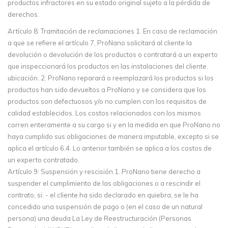
productos infractores en su estado original sujeto a la pérdida de
derechos.
Artículo 8: Tramitación de reclamaciones 1. En caso de reclamación
a que se refiere el artículo 7, ProNano solicitará al cliente la
devolución o devolución de los productos o contratará a un experto
que inspeccionará los productos en las instalaciones del cliente.
ubicación. 2. ProNano reparará o reemplazará los productos si los
productos han sido devueltos a ProNano y se considera que los
productos son defectuosos y/o no cumplen con los requisitos de
calidad establecidos. Los costos relacionados con los mismos
corren enteramente a su cargo si y en la medida en que ProNano no
haya cumplido sus obligaciones de manera imputable, excepto si se
aplica el artículo 6.4. Lo anterior también se aplica a los costos de
un experto contratado.
Artículo 9: Suspensión y rescisión 1. ProNano tiene derecho a
suspender el cumplimiento de las obligaciones o a rescindir el
contrato, si: - el cliente ha sido declarado en quiebra, se le ha
concedido una suspensión de pago o (en el caso de un natural
persona) una deuda La Ley de Reestructuración (Personas