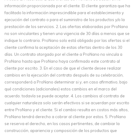
información proporcionada por el cliente. El cliente garantiza que ha
facilitado la información imprescindible para el establecimiento y
ejecución del contrato o para el suministro de los productos y/o la
prestación de los servicios. 2. Las ofertas elaboradas por ProNano
no son vinculantes y tienen una vigencia de 30 días a menos que se
indique lo contrario. ProNano solo está obligado por las ofertas si el
cliente confirma la aceptación de estas ofertas dentro de los 30
días. Un contrato otorgado por el cliente a ProNano no vincula a
ProNano hasta que ProNano haya confirmado este contrato al
cliente por escrito. 3. En el caso de que el cliente desee realizar
cambios en la ejecución del contrato después de su celebración,
corresponderá a ProNano determinar si y, en caso afirmativo, bajo
qué condiciones (adicionales) estos cambios en el marco del
acuerdo. todavía se puede aceptar. 4. Los cambios al contrato de
cualquier naturaleza solo serán efectivos si se acuerdan por escrito
entre ProNano y el cliente. Si el cambio resulta en costos más altos,
ProNano tendrá derecho a cobrar al cliente por estos. 5. ProNano
se reserva el derecho, en los casos pertinentes, de cambiar la
construcción, apariencia y composición de los productos que