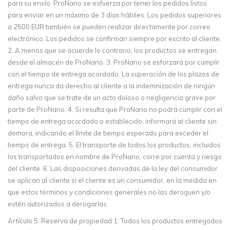
para su envío. ProNano se esfuerza por tener los pedidos listos
para enviar en un máximo de 3 días hábiles. Los pedidos superiores
a 2500 EUR también se pueden realizar directamente por correo
electrónico. Los pedidos se confirman siempre por escrito al cliente.
2. A menos que se acuerde lo contrario, los productos se entregan
desde el almacén de ProNano. 3. ProNano se esforzará por cumplir
con el tiempo de entrega acordado. La superación de los plazos de
entrega nunca da derecho al cliente a la indemnización de ningún
daño salvo que se trate de un acto doloso o negligencia grave por
parte de ProNano. 4. Si resulta que ProNano no podrá cumplir con el
tiempo de entrega acordado o establecido, informará al cliente sin
demora, indicando el límite de tiempo esperado para exceder el
tiempo de entrega. 5. El transporte de todos los productos, incluidos
los transportados en nombre de ProNano, corre por cuenta y riesgo
del cliente. 6. Las disposiciones derivadas de la ley del consumidor
se aplican al cliente si el cliente es un consumidor, en la medida en
que estos términos y condiciones generales no las deroguen y/o
estén autorizados a derogarlas.
Artículo 5: Reserva de propiedad 1. Todos los productos entregados