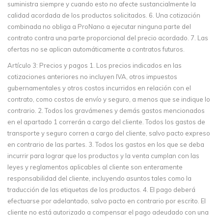
suministra siempre y cuando esto no afecte sustancialmente la
calidad acordada de los productos solicitados. 6. Una cotización
combinada no obliga a ProNano a ejecutar ninguna parte del
contrato contra una parte proporcional del precio acordado. 7. Las
ofertas no se aplican automáticamente a contratos futuros.
Artículo 3: Precios y pagos 1. Los precios indicados en las
cotizaciones anteriores no incluyen IVA, otros impuestos
gubernamentales y otros costos incurridos en relación con el
contrato, como costos de envío y seguro, a menos que se indique lo
contrario. 2. Todos los gravámenes y demás gastos mencionados
en el apartado 1 correrán a cargo del cliente. Todos los gastos de
transporte y seguro corren a cargo del cliente, salvo pacto expreso
en contrario de las partes. 3. Todos los gastos en los que se deba
incurrir para lograr que los productos y la venta cumplan con las
leyes y reglamentos aplicables al cliente son enteramente
responsabilidad del cliente, incluyendo asuntos tales como la
traducción de las etiquetas de los productos. 4. El pago deberá
efectuarse por adelantado, salvo pacto en contrario por escrito. El
cliente no está autorizado a compensar el pago adeudado con una