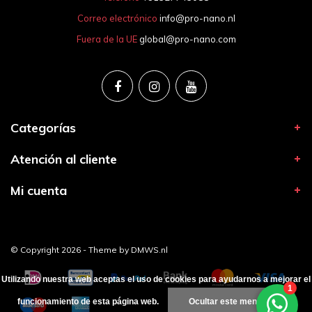
Correo electrónico
info@pro-nano.nl
Fuera de la UE
global@pro-nano.com
Categorías
Atención al cliente
Mi cuenta
© Copyright 2026 - Theme by
DMWS.nl
Utilizando nuestra web aceptas el uso de cookies para ayudarnos a mejorar el
funcionamiento de esta página web.
Ocultar este mensaje