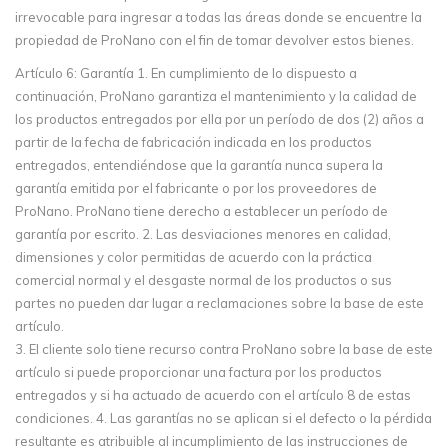
irrevocable para ingresar a todas las áreas donde se encuentre la
propiedad de ProNano con el fin de tomar devolver estos bienes.
Artículo 6: Garantía 1. En cumplimiento de lo dispuesto a
continuación, ProNano garantiza el mantenimiento y la calidad de
los productos entregados por ella por un período de dos (2) años a
partir de la fecha de fabricación indicada en los productos
entregados, entendiéndose que la garantía nunca supera la
garantía emitida por el fabricante o por los proveedores de
ProNano. ProNano tiene derecho a establecer un período de
garantía por escrito. 2. Las desviaciones menores en calidad,
dimensiones y color permitidas de acuerdo con la práctica
comercial normal y el desgaste normal de los productos o sus
partes no pueden dar lugar a reclamaciones sobre la base de este
artículo.
3. El cliente solo tiene recurso contra ProNano sobre la base de este
artículo si puede proporcionar una factura por los productos
entregados y si ha actuado de acuerdo con el artículo 8 de estas
condiciones. 4. Las garantías no se aplican si el defecto o la pérdida
resultante es atribuible al incumplimiento de las instrucciones de