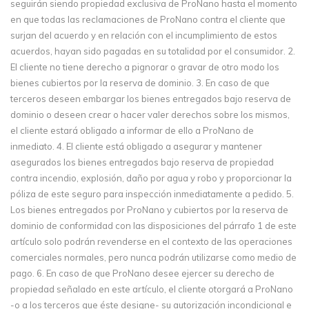
seguirán siendo propiedad exclusiva de ProNano hasta el momento
en que todas las reclamaciones de ProNano contra el cliente que
surjan del acuerdo y en relación con el incumplimiento de estos
acuerdos, hayan sido pagadas en su totalidad por el consumidor. 2.
El cliente no tiene derecho a pignorar o gravar de otro modo los
bienes cubiertos por la reserva de dominio. 3. En caso de que
terceros deseen embargar los bienes entregados bajo reserva de
dominio o deseen crear o hacer valer derechos sobre los mismos,
el cliente estará obligado a informar de ello a ProNano de
inmediato. 4. El cliente está obligado a asegurar y mantener
asegurados los bienes entregados bajo reserva de propiedad
contra incendio, explosión, daño por agua y robo y proporcionar la
póliza de este seguro para inspección inmediatamente a pedido. 5.
Los bienes entregados por ProNano y cubiertos por la reserva de
dominio de conformidad con las disposiciones del párrafo 1 de este
artículo solo podrán revenderse en el contexto de las operaciones
comerciales normales, pero nunca podrán utilizarse como medio de
pago. 6. En caso de que ProNano desee ejercer su derecho de
propiedad señalado en este artículo, el cliente otorgará a ProNano
-o a los terceros que éste designe- su autorización incondicional e