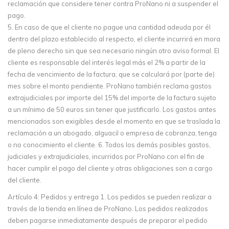
reclamación que considere tener contra ProNano ni a suspender el
pago.
5. En caso de que el cliente no pague una cantidad adeuda por él
dentro del plazo establecido al respecto, el cliente incurrirá en mora
de pleno derecho sin que sea necesario ningún otro aviso formal. El
cliente es responsable del interés legal más el 2% a partir de la
fecha de vencimiento de la factura, que se calculará por (parte de)
mes sobre el monto pendiente. ProNano también reclama gastos
extrajudiciales por importe del 15% del importe de la factura sujeto
a un mínimo de 50 euros sin tener que justificarlo. Los gastos antes
mencionados son exigibles desde el momento en que se traslada la
reclamación a un abogado, alguacil o empresa de cobranza, tenga
o no conocimiento el cliente. 6. Todos los demás posibles gastos,
judiciales y extrajudiciales, incurridos por ProNano con el fin de
hacer cumplir el pago del cliente y otras obligaciones son a cargo
del cliente.
Artículo 4: Pedidos y entrega 1. Los pedidos se pueden realizar a
través de la tienda en línea de ProNano. Los pedidos realizados
deben pagarse inmediatamente después de preparar el pedido