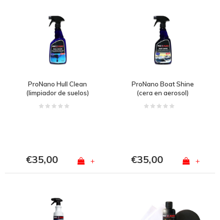
ProNano Hull Clean
ProNano Boat Shine
(limpiador de suelos)
(cera en aerosol)
€35,00
€35,00
+
+