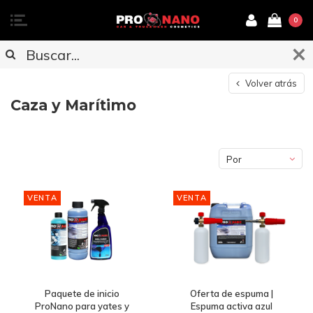
0
Volver atrás
Caza y Marítimo
Por
defecto
VENTA
VENTA
Paquete de inicio
Oferta de espuma |
ProNano para yates y
Espuma activa azul