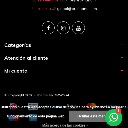
Fuera de la UE
global@pro-nano.com
Categorías
Atención al cliente
Mi cuenta
© Copyright 2026 - Theme by
DMWS.nl
Utilizando nuestra web aceptas el uso de cookies para ayudarnos a mejorar el
funcionamiento de esta página web.
Ocultar este mensaje
Más acerca de las cookies »