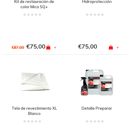
Kit de restauración de
Hidroprotección
color Mica SQ+
€75,00
€75,00
+
+
€87,00
Tela de revestimiento XL
Detalle Preparar
Blanco