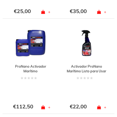
€25,00
€35,00
+
+
ProNano Activador
Activador ProNano
Marítimo
Marítimo Listo para Usar
€112,50
€22,00
+
+