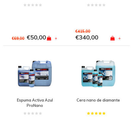
navegación marítima
€415,00
€50,00
€340,00
+
+
€69,00
Espuma Activa Azul
Cera nano de diamante
ProNano