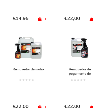
€14,95
€22,00
+
+
Removedor de moho
Removedor de
pegamento de
pegatinas
€22,00
€22,00
+
+