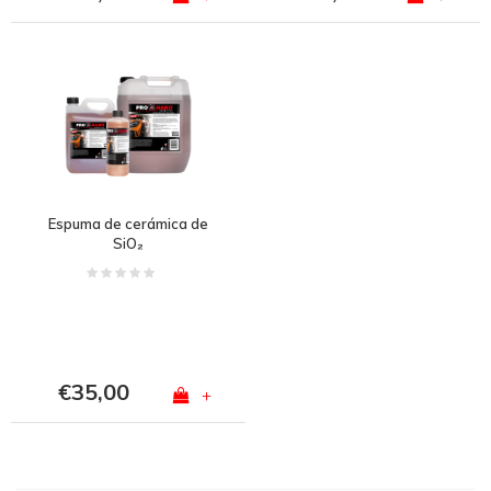
Espuma de cerámica de
SiO₂
€35,00
+