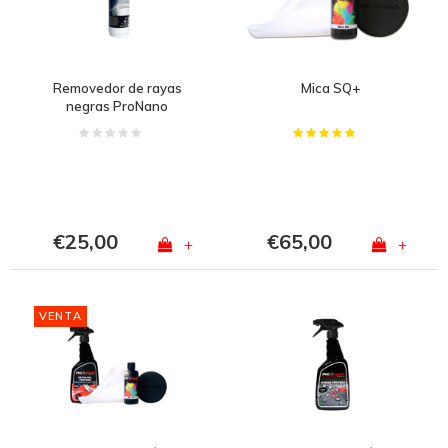
Removedor de rayas
Mica SQ+
negras ProNano
€25,00
€65,00
+
+
VENTA