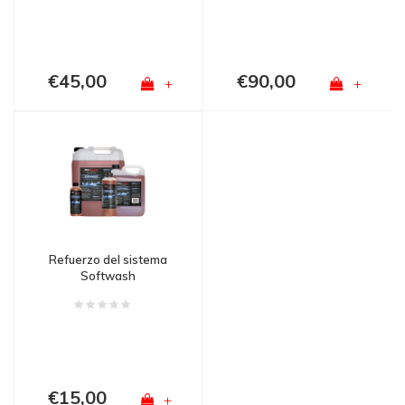
€45,00
€90,00
+
+
Refuerzo del sistema
Softwash
€15,00
+