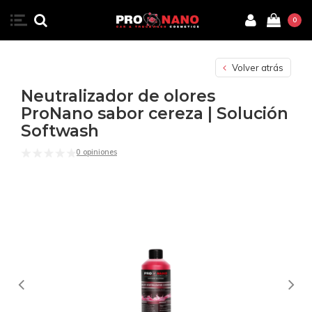
0
Volver atrás
Neutralizador de olores
ProNano sabor cereza | Solución
Softwash
0 opiniones