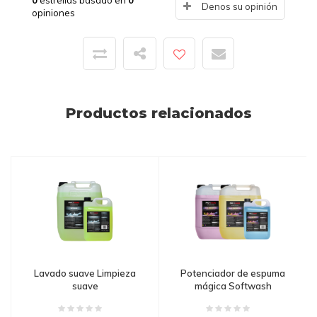
0
estrellas basado en
0
Denos su opinión
opiniones
Productos relacionados
Lavado suave Limpieza
Potenciador de espuma
suave
mágica Softwash