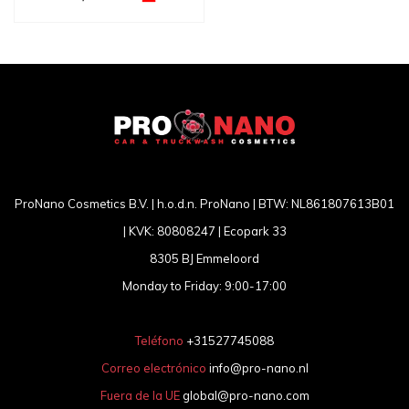
ProNano Cosmetics B.V. | h.o.d.n. ProNano | BTW: NL861807613B01
| KVK: 80808247 | Ecopark 33
8305 BJ Emmeloord
Monday to Friday: 9:00-17:00
Teléfono
+31527745088
Correo electrónico
info@pro-nano.nl
Fuera de la UE
global@pro-nano.com