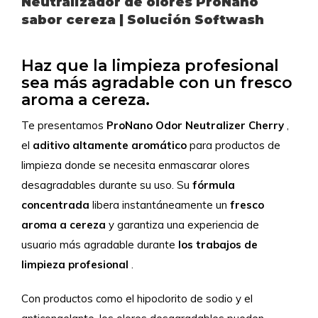
Neutralizador de olores ProNano
sabor cereza | Solución Softwash
Haz que la limpieza profesional
sea más agradable con un fresco
aroma a cereza.
Te presentamos
ProNano
Odor
Neutralizer
Cherry
,
el
aditivo
altamente
aromático
para productos de
limpieza donde se necesita enmascarar olores
desagradables durante su uso. Su
fórmula
concentrada
libera instantáneamente un
fresco
aroma
a cereza
y garantiza una experiencia de
usuario más agradable durante
los trabajos de
limpieza
profesional
.
Con productos como el hipoclorito de sodio y el