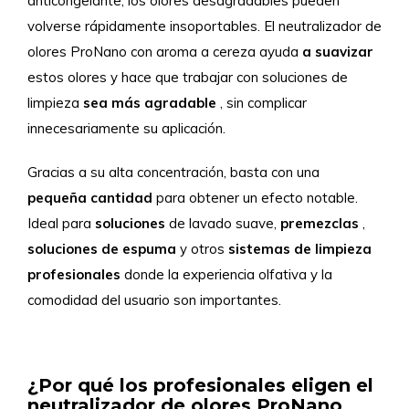
anticongelante, los olores desagradables pueden
volverse rápidamente insoportables. El neutralizador de
olores ProNano con aroma a cereza ayuda
a
suavizar
estos olores y hace que trabajar con soluciones de
limpieza
sea más agradable
, sin complicar
innecesariamente su aplicación.
Gracias a su alta concentración, basta con una
pequeña
cantidad
para obtener un efecto notable.
Ideal para
soluciones
de lavado suave,
premezclas
,
soluciones de espuma
y otros
sistemas de limpieza
profesionales
donde la experiencia olfativa y la
comodidad del usuario son importantes.
¿Por qué los profesionales eligen el
neutralizador de olores ProNano