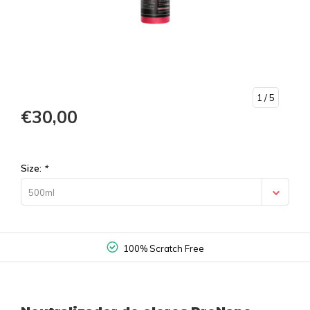
1
/ 5
€30,00
Size:
*
500ml
100% Scratch Free