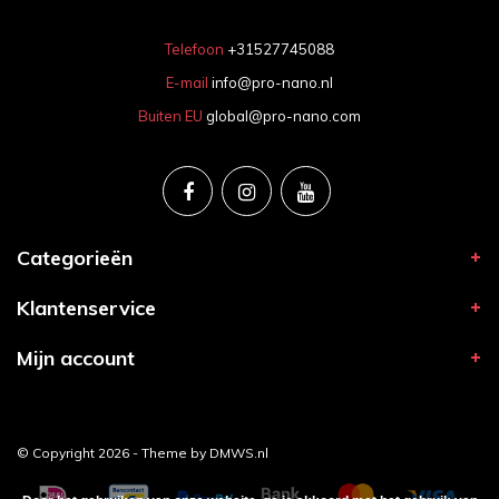
Telefoon
+31527745088
E-mail
info@pro-nano.nl
Buiten EU
global@pro-nano.com
Categorieën
Klantenservice
Mijn account
© Copyright 2026 - Theme by
DMWS.nl