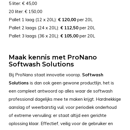
5 liter: € 45,00
20 liter: € 150,00
Pallet 1 laag (12 x 20L):
€ 120,00
per 20L
Pallet 2 laags (24 x 20L):
€ 112,50
per 20L
Pallet 3 laags (36 x 20L):
€ 105,00
per 20L
Maak kennis met ProNano
Softwash Solutions
Bij ProNano staat innovatie voorop.
Softwash
Solutions
is dan ook geen gewone productlijn, het is
een compleet antwoord op alles waar de softwash
professional dagelijks mee te maken krijgt. Hardnekkige
aanslag of weerbarstig vuil, voor periodiek onderhoud
of extreme vervuiling: er staat altijd een gerichte
oplossing klaar. Effectief, veilig voor de gebruiker en