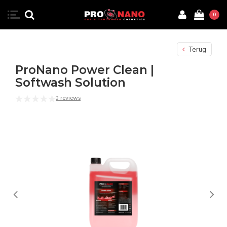
0
Terug
ProNano Power Clean |
Softwash Solution
0 reviews