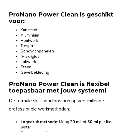
ProNano Power Clean is geschikt
voor:
Kunststof
Aluminium
Houtwerk
Trespa
Sandwichpanelen
(Plexi)glas
Lakwerk
Steen
Gevelbekleding
ProNano Power Clean is flexibel
toepasbaar met jouw systeem!
De formule sluit naadloos aan op verschillende
professionele werkmethoden:
Lagedruk methode:
Meng
20 ml
tot
50 ml
per liter
water