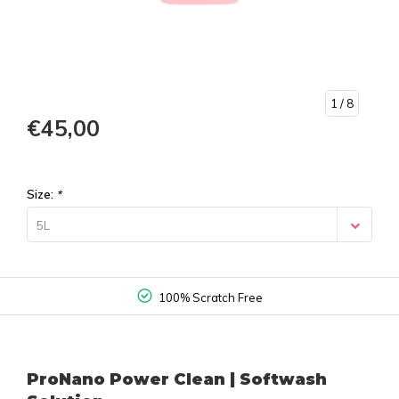
1
/ 8
€45,00
Size:
*
5L
100% Scratch Free
ProNano Power Clean | Softwash