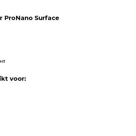
r ProNano Surface
ect
kt voor: