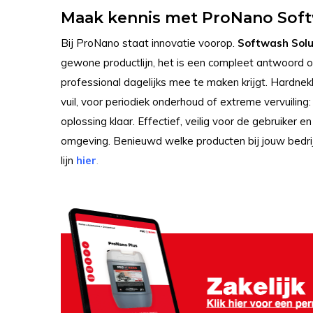
Maak kennis met ProNano Soft
Bij ProNano staat innovatie voorop.
Softwash Solu
gewone productlijn, het is een compleet antwoord 
professional dagelijks mee te maken krijgt. Hardne
vuil, voor periodiek onderhoud of extreme vervuiling: 
oplossing klaar. Effectief, veilig voor de gebruiker 
omgeving. Benieuwd welke producten bij jouw bedrij
lijn
hier
.