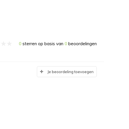
0
sterren op basis van
0
beoordelingen
Je beoordeling toevoegen