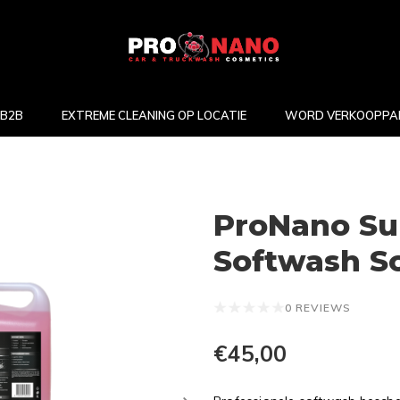
B2B
EXTREME CLEANING OP LOCATIE
WORD VERKOOPPA
ProNano Sur
Softwash So
0 REVIEWS
€45,00