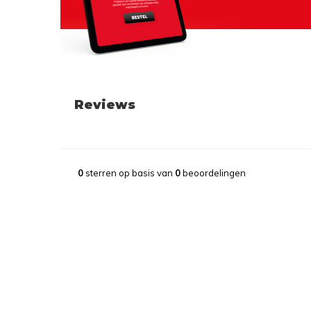
Reviews
0
sterren op basis van
0
beoordelingen