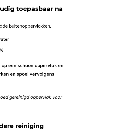
oudig toepasbaar na
adde buitenoppervlakken.
water
5%
 op een schoon oppervlak en
rken en spoel vervolgens
goed gereinigd oppervlak voor
dere reiniging