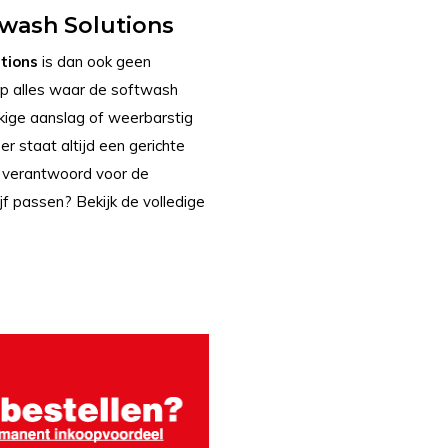
wash Solutions
tions
is dan ook geen
op alles waar de softwash
kkige aanslag of weerbarstig
er staat altijd een gerichte
en verantwoord voor de
f passen? Bekijk de volledige