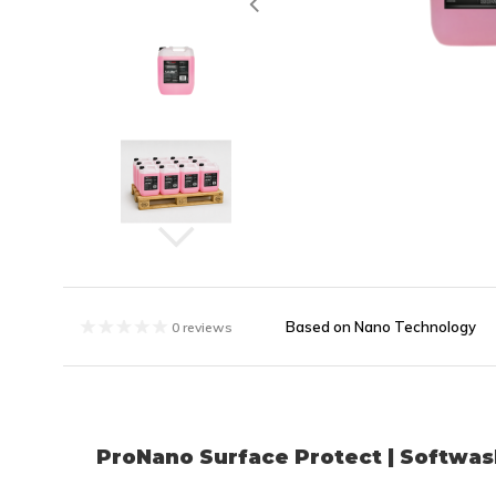
Based on Nano Technology
0 reviews
ProNano Surface Protect | Softwas