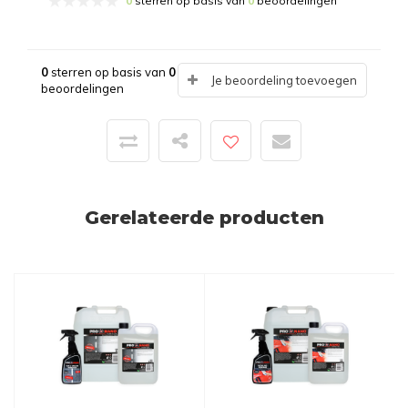
0
sterren op basis van
0
beoordelingen
0
sterren op basis van
0
Je beoordeling toevoegen
beoordelingen
Gerelateerde producten