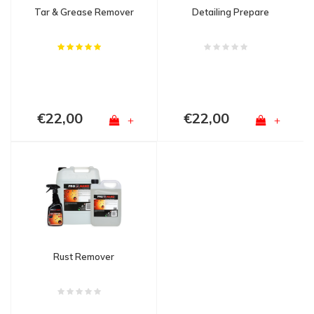
Tar & Grease Remover
Detailing Prepare
€22,00
€22,00
+
+
Rust Remover