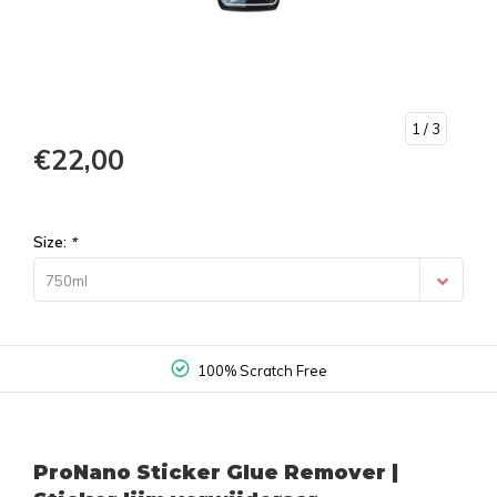
1
/ 3
€22,00
Size:
*
750ml
100% Scratch Free
ProNano Sticker Glue Remover |