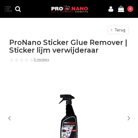
0
Terug
ProNano Sticker Glue Remover |
Sticker lijm verwijderaar
0 reviews