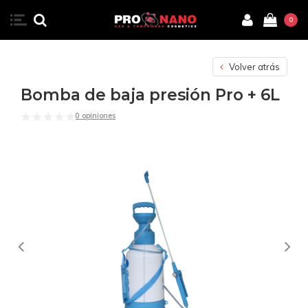
0
Volver atrás
Bomba de baja presión Pro + 6L
0 opiniones