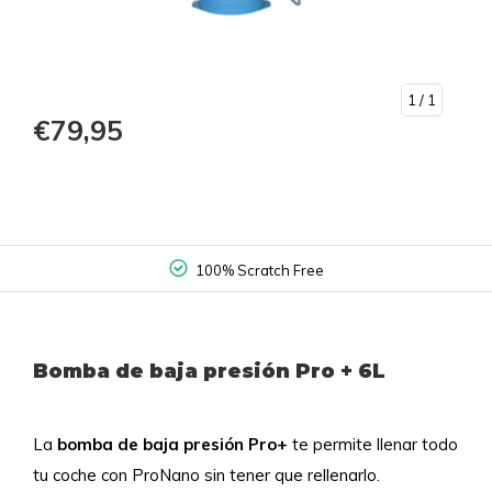
1
/ 1
€79,95
100% Scratch Free
Bomba de baja presión Pro + 6L
La
bomba de baja presión Pro+
te permite llenar todo
tu coche con ProNano sin tener que rellenarlo.