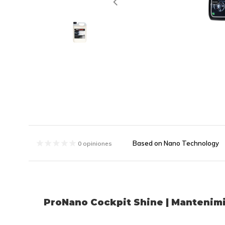
Based on Nano Technology
0 opiniones
ProNano Cockpit Shine | Mantenimi