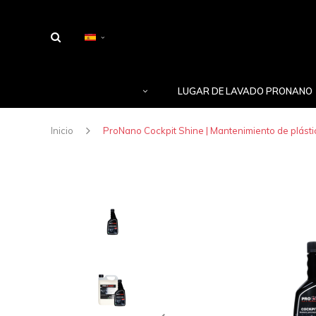
LUGAR DE LAVADO PRONANO
Inicio
ProNano Cockpit Shine | Mantenimiento de plásti