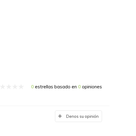
0
estrellas basado en
0
opiniones
Denos su opinión