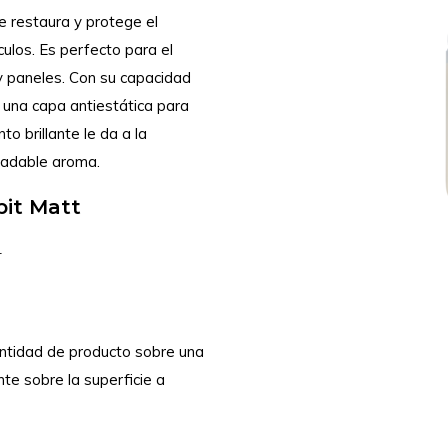
 restaura y protege el
hículos. Es perfecto para el
y paneles. Con su capacidad
 una capa antiestática para
to brillante le da a la
gradable aroma.
pit Matt
r
antidad de producto sobre una
te sobre la superficie a