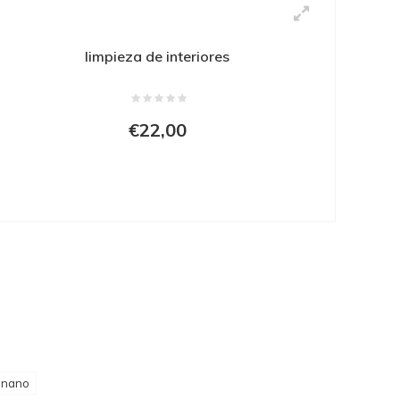
limpieza de interiores
€22,00
onano