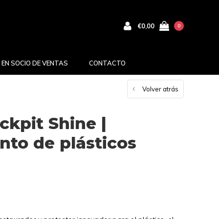
€0,00
0
 EN SOCIO DE VENTAS
CONTACTO
Volver atrás
kpit Shine |
to de plásticos