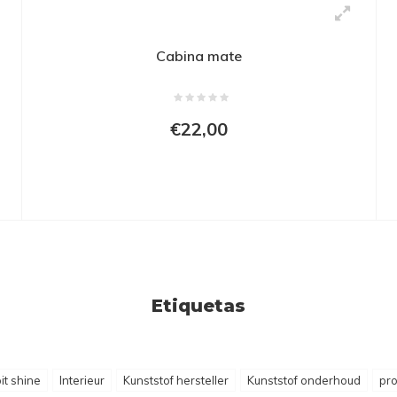
Cabina mate
€22,00
Etiquetas
it shine
Interieur
Kunststof hersteller
Kunststof onderhoud
pr