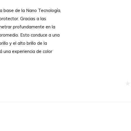
a base de la Nano Tecnología,
protector. Gracias a las
netrar profundamente en la
r promedio. Esto conduce a una
lo y el alto brillo de la
á una experiencia de color