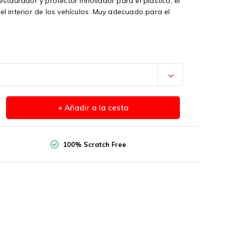
staurador y protector innovador para el plástico, el
n el interior de los vehículos. Muy adecuado para el
+ Añadir a la cesta
100% Scratch Free