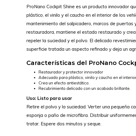
ProNano Cockpit Shine es un producto innovador que
plástico, el vinilo y el caucho en el interior de los ve
mantenimiento del salpicadero, marcos de puertas 
restauradora, mantiene el estado restaurado y crea
repeler la suciedad y el polvo. El delicado revestimien
superficie tratada un aspecto refinado y deja un a
Características del ProNano Cock
Restaurador y protector innovador
Adecuado para plástico, vinilo y caucho en el interio
Crea un efecto antiestático.
Recubrimiento delicado con un acabado brillante.
Uso: Listo para usar
Retire el polvo y la suciedad. Verter una pequeña c
esponja o paño de microfibra. Distribuir uniformemen
tratar. Espere dos minutos y seque.