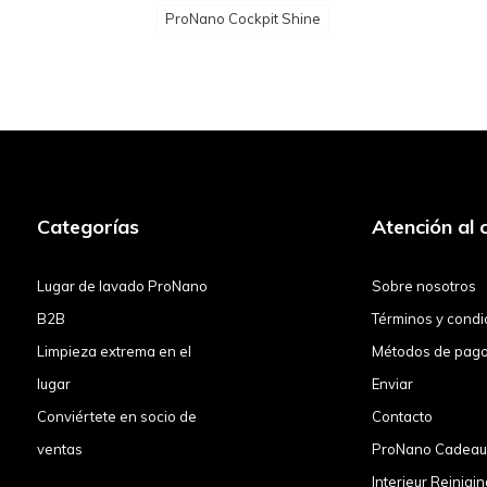
ProNano Cockpit Shine
Categorías
Atención al c
Lugar de lavado ProNano
Sobre nosotros
B2B
Términos y condi
Limpieza extrema en el
Métodos de pag
lugar
Enviar
Conviértete en socio de
Contacto
ventas
ProNano Cadea
Interieur Reinigin