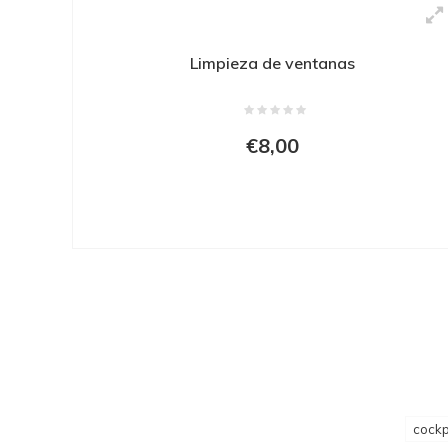
Limpieza de ventanas
€8,00
cockp