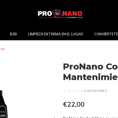
B2B
LIMPIEZA EXTREMA EN EL LUGAR
CONVIÉRTETE
cos
ProNano Coc
Mantenimien
0 OPINIONES
€22,00