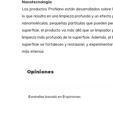
Nanotecnología
Los productos ProNano están desarrollados sobre l
lo que resulta en una limpieza profunda y un efecto 
nanomoléculas, pequeñas partículas que pueden pe
superficie, el producto va más allá que un limpiado
limpieza más profunda de la superficie. Además, el bril
superficie se fortalecen y restauran, y experimentar
más intensa.
Opiniones
0
estrellas basado en
0
opiniones