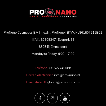
ProNano Cosmetics B.V. | h.o.d.n. ProNano | BTW: NL861807613B01
| KVK: 80808247 | Ecopark 33
8305 BJ Emmeloord
Monday to Friday: 9:00-17:00
Teléfono
+31527745088
Correo electrónico
info@pro-nano.nl
Fuera de la UE
global@pro-nano.com