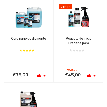
VENTA
Cera nano de diamante
Paquete de inicio
ProNano para
automóviles y camiones
€69,00
€35,00
€45,00
+
+