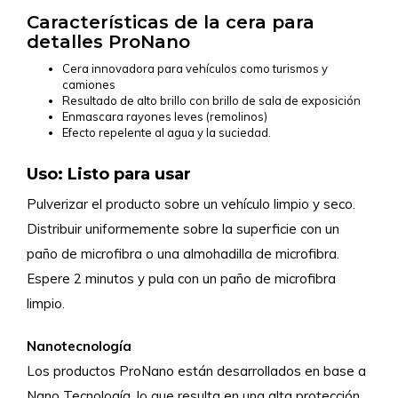
Características de la cera para
detalles ProNano
Cera innovadora para vehículos como turismos y
camiones
Resultado de alto brillo con brillo de sala de exposición
Enmascara rayones leves (remolinos)
Efecto repelente al agua y la suciedad.
Uso: Listo para usar
Pulverizar el producto sobre un vehículo limpio y seco.
Distribuir uniformemente sobre la superficie con un
paño de microfibra o una almohadilla de microfibra.
Espere 2 minutos y pula con un paño de microfibra
limpio.
Nanotecnología
Los productos ProNano están desarrollados en base a
Nano Tecnología, lo que resulta en una alta protección