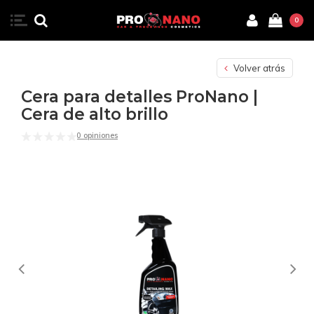
0
Volver atrás
Cera para detalles ProNano |
Cera de alto brillo
0 opiniones