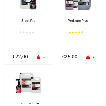
Black Pro
ProNano Plus
€22,00
€25,00
+
+
rojo inoxidable