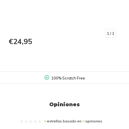
1
/ 1
€24,95
100% Scratch Free
Opiniones
0
estrellas basado en
0
opiniones