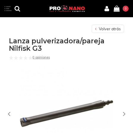
0
Volver atrás
Lanza pulverizadora/pareja
Nilfisk G3
0 opiniones