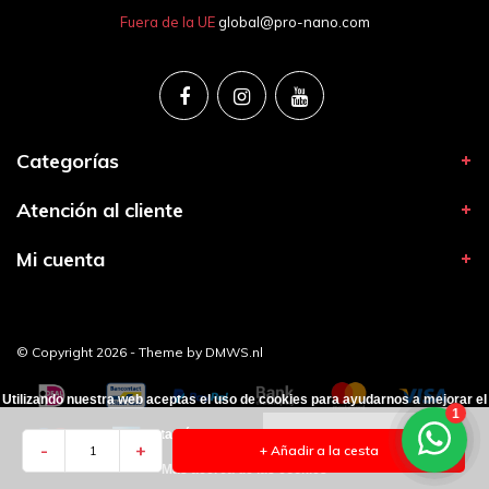
Fuera de la UE
global@pro-nano.com
Categorías
Atención al cliente
Mi cuenta
© Copyright 2026 - Theme by
DMWS.nl
Utilizando nuestra web aceptas el uso de cookies para ayudarnos a mejorar el
funcionamiento de esta página web.
Ocultar este mensaje
-
+
+ Añadir a la cesta
Más acerca de las cookies »