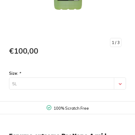
1
/ 3
€100,00
Size:
*
5L
100% Non Contact