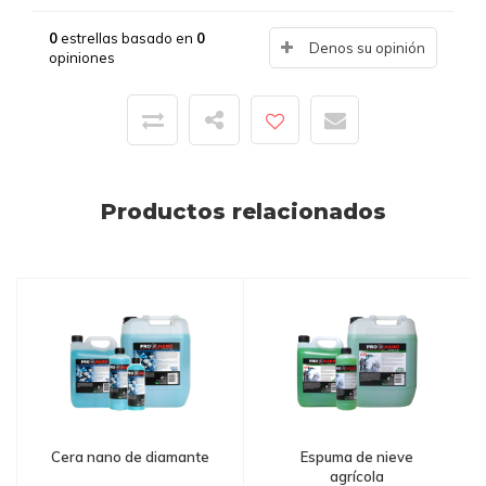
0
estrellas basado en
0
Denos su opinión
opiniones
Productos relacionados
Cera nano de diamante
Espuma de nieve
agrícola