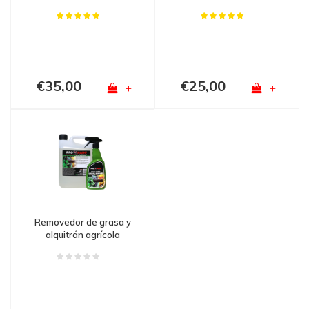
€35,00
€25,00
+
+
Removedor de grasa y
alquitrán agrícola