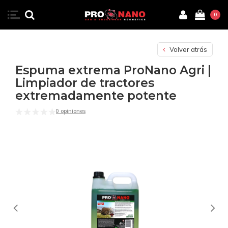
0
Volver atrás
Espuma extrema ProNano Agri |
Limpiador de tractores
extremadamente potente
0 opiniones