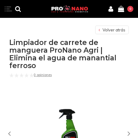
0
Volver atrás
Limpiador de carrete de
manguera ProNano Agri |
Elimina el agua de manantial
ferroso
0 opiniones