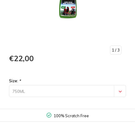
1
/ 3
€22,00
Size:
*
750ML
100% Scratch Free