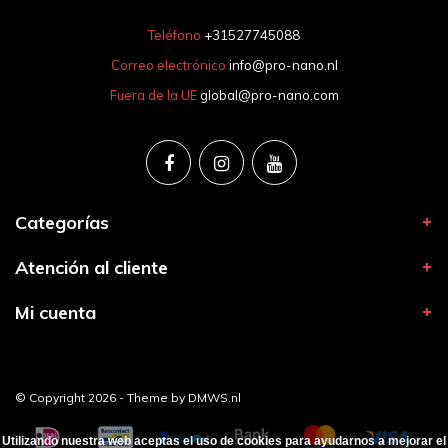
Teléfono
+31527745088
Correo electrónico
info@pro-nano.nl
Fuera de la UE
global@pro-nano.com
Categorías
Atención al cliente
Mi cuenta
© Copyright 2026 - Theme by
DMWS.nl
Utilizando nuestra web aceptas el uso de cookies para ayudarnos a mejorar el