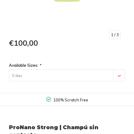
1
/ 3
€100,00
Available Sizes:
*
5 liter
100% Scratch Free
ProNano Strong | Champú sin