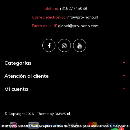
Teléfono
+31527745088
Correo electrónico
info@pro-nano.nl
Fuera de la UE
global@pro-nano.com
Categorías
Atención al cliente
Mi cuenta
© Copyright 2026 - Theme by
DMWS.nl
Utilizando nuestra web aceptas el uso de cookies para ayudarnos a mejorar el