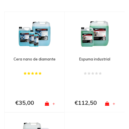
Cera nano de diamante
Espuma industrial
€35,00
€112,50
+
+