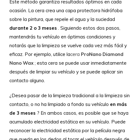
Este método garantiza resultados óptimos en cada
ocasión. La cera crea una capa protectora hidrófoba
sobre la pintura, que repele el agua y la suciedad
durante 2 o 3 meses
. Siguiendo estos dos pasos,
mantendrás tu vehículo en óptimas condiciones y
notarás que la limpieza se vuelve cada vez más fácil y
eficaz.
Por ejemplo, utilice la
cera
ProNano
Diamond
Nano Wax
; esta cera se puede usar inmediatamente
después de limpiar su vehículo y se puede aplicar sin
contacto alguno.
¿Desea pasar de la limpieza tradicional a la limpieza sin
contacto, o no ha limpiado a fondo su vehículo
en más
de 3 meses
? En ambos casos, es posible que se haya
acumulado electricidad estática en su vehículo. Puede
reconocer la electricidad estática por la película negra
que queda en los dedos al tocar el vehículo después de