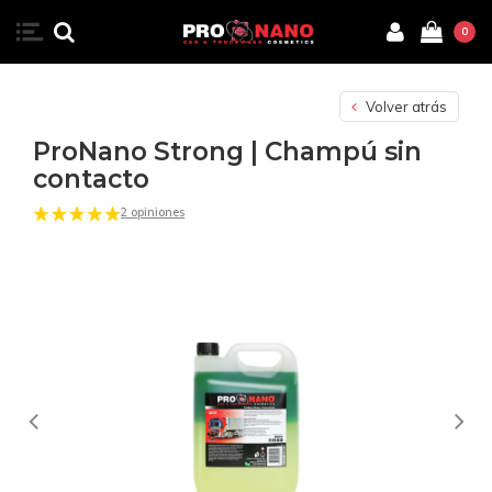
0
Volver atrás
ProNano Strong | Champú sin
contacto
2 opiniones