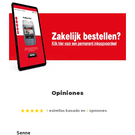
Opiniones
5
estrellas basado en
2
opiniones
Senne