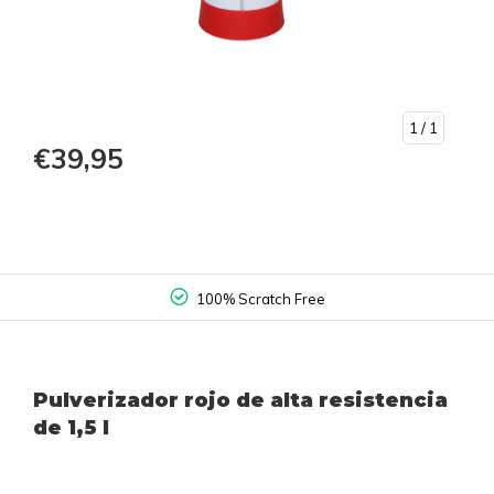
1
/ 1
€39,95
100% Scratch Free
Pulverizador rojo de alta resistencia
de 1,5 l