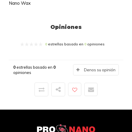
Nano Wax
Opiniones
0
estrellas basado en
0
opiniones
0
estrellas basado en
0
Denos su opinión
opiniones