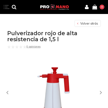
0
Volver atrás
Pulverizador rojo de alta
resistencia de 1,5 l
0 opiniones