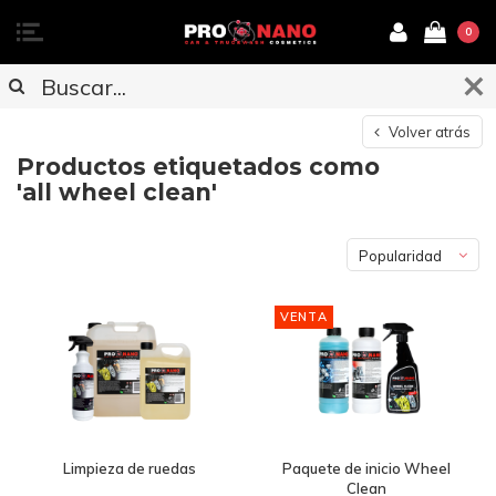
0
Volver atrás
Productos etiquetados como
'all wheel clean'
Popularidad
VENTA
Limpieza de ruedas
Paquete de inicio Wheel
Clean