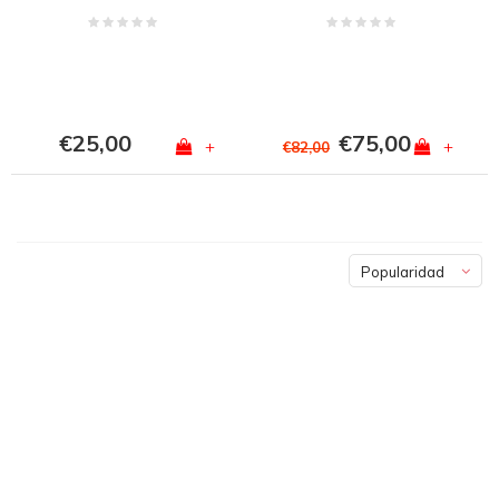
€25,00
€75,00
+
+
€82,00
Popularidad