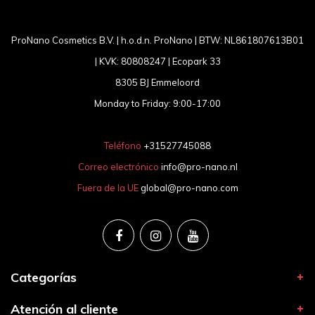
ProNano Cosmetics B.V. | h.o.d.n. ProNano | BTW: NL861807613B01
| KVK: 80808247 | Ecopark 33
8305 BJ Emmeloord
Monday to Friday: 9:00-17:00
Teléfono
+31527745088
Correo electrónico
info@pro-nano.nl
Fuera de la UE
global@pro-nano.com
Categorías
Atención al cliente