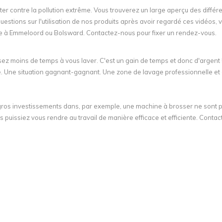
er contre la pollution extrême. Vous trouverez un large aperçu des différe
stions sur l'utilisation de nos produits après avoir regardé ces vidéos, 
te à Emmeloord ou Bolsward. Contactez-nous pour fixer un rendez-vous.
ez moins de temps à vous laver. C'est un gain de temps et donc d'argent !
e. Une situation gagnant-gagnant. Une zone de lavage professionnelle et 
gros investissements dans, par exemple, une machine à brosser ne sont 
uissiez vous rendre au travail de manière efficace et efficiente. Conta