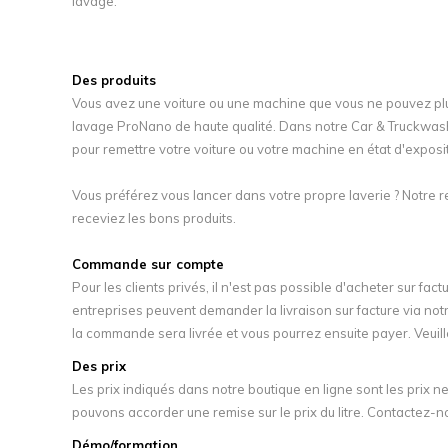
lavage.
Des produits
Vous avez une voiture ou une machine que vous ne pouvez plu
lavage ProNano de haute qualité. Dans notre Car & Truckwas
pour remettre votre voiture ou votre machine en état d'exposit
Vous préférez vous lancer dans votre propre laverie ? Notre r
receviez les bons produits.
Commande sur compte
Pour les clients privés, il n'est pas possible d'acheter sur fa
entreprises peuvent demander la livraison sur facture via no
la commande sera livrée et vous pourrez ensuite payer. Veui
Des prix
Les prix indiqués dans notre boutique en ligne sont les prix n
pouvons accorder une remise sur le prix du litre. Contactez-
Démo/formation