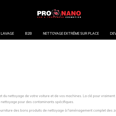
 LAVAGE
B2B
NETTOYAGE EXTRÊME SUR PLACE
DE
t du nettoyage de votre voiture et de vos machines. La clé pour vraiment
de nettoyage pour des contaminants spécifiques.
fourniture des bons produits de nettoyage à l'aménagement complet des 