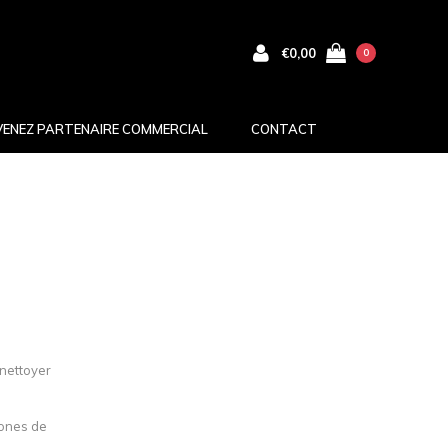
€0,00
0
VENEZ PARTENAIRE COMMERCIAL
CONTACT
 nettoyer
zones de