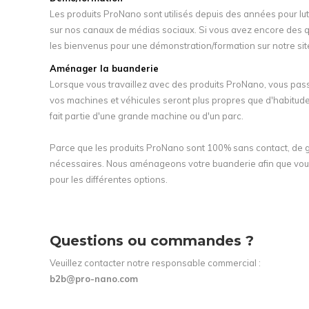
Les produits ProNano sont utilisés depuis des années pour lutt
sur nos canaux de médias sociaux. Si vous avez encore des que
les bienvenus pour une démonstration/formation sur notre si
Aménager la buanderie
Lorsque vous travaillez avec des produits ProNano, vous pass
vos machines et véhicules seront plus propres que d'habitud
fait partie d'une grande machine ou d'un parc.
Parce que les produits ProNano sont 100% sans contact, de 
nécessaires. Nous aménageons votre buanderie afin que vous p
pour les différentes options.
Questions ou commandes ?
Veuillez contacter notre responsable commercial :
b2b@pro-nano.com