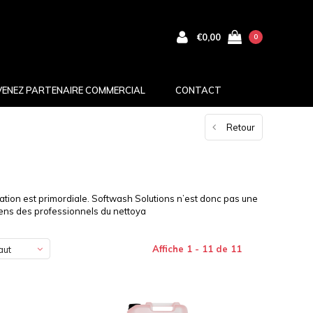
€0,00
0
VENEZ PARTENAIRE COMMERCIAL
CONTACT
Retour
ion est primordiale. Softwash Solutions n’est donc pas une
iens des professionnels du nettoya
Affiche 1 - 11 de 11
aut