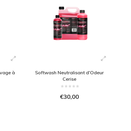
avage à
Softwash Neutralisant d'Odeur
Cerise
€30,00