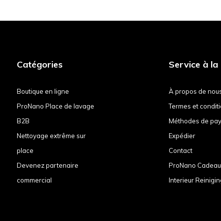
Catégories
Service à la 
Boutique en ligne
À propos de nou
ProNano Place de lavage
Termes et condit
B2B
Méthodes de pa
Nettoyage extrême sur
Expédier
place
Contact
Devenez partenaire
ProNano Cadea
commercial
Interieur Reinigin