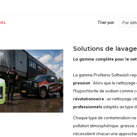
its
Trier par:
Par déf
Solutions de lavag
La gamme complète pour le nett
La gamme ProNano Softwash rep
pression
. Alors que le nettoyage
l'hypochlorite de sodium comme c
révolutionnaire
: un nettoyage ci
professionnels
adaptés au type de
Chaque type de contamination ne r
pollution atmosphérique, graisse,
nécessitent chacun une approche