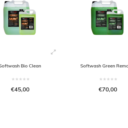
Softwash Bio Clean
Softwash Green Rem
€45,00
€70,00