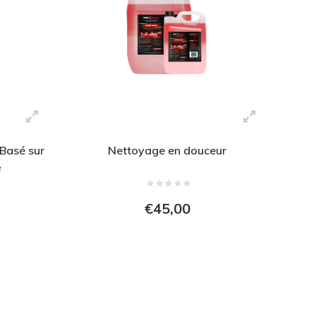
 Basé sur
Nettoyage en douceur
₂
€45,00