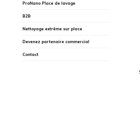
ProNano Place de lavage
B2B
Nettoyage extrême sur place
Devenez partenaire commercial
Contact