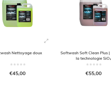
twash Nettoyage doux
Softwash Soft Clean Plus |
la technologie SiO
€45,00
€55,00