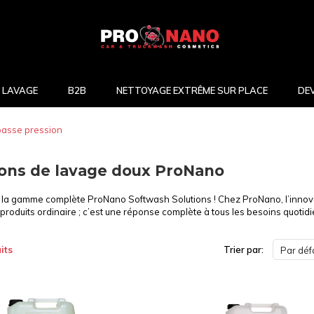
 LAVAGE
B2B
NETTOYAGE EXTRÊME SUR PLACE
DE
basse pression
ions de lavage doux ProNano
la gamme complète ProNano Softwash Solutions ! Chez ProNano, l’innovat
roduits ordinaire ; c’est une réponse complète à tous les besoins quotid
its
Trier par:
Par déf