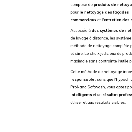
compose de
produits de nettoy
pour
le nettoyage des façades
,
commerciaux
et
l'entretien
des 
Associée à
des systèmes de net
de lavage à distance, les système
méthode de nettoyage complète per
et sûre. Le choix judicieux du prod
maximale sans contrainte inutile po
Cette méthode de nettoyage inno
responsable
, sans que l'hypochl
ProNano Softwash, vous optez p
intelligents
et un
résultat
profes
utiliser et aux résultats visibles.